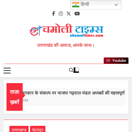
Skip
हिन्दी
to
content
Chamoli Times
उत्तराखंड की आवाज़, आपके साथ।
Youtube
ताज़ा
तीसरी बार सरकार के संकल्प पर भाजपा गढ़वाल मंडल अध्यक्षों की महत्वपूर्ण बैठक स
August 8, 2026
ख़बरें
उत्तराखण्ड
देहरादून