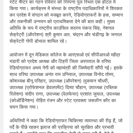
स्टेट चैप्टर का गठन रविवार को रिस्पना पुल स्थित एक होटल में
किया गया। कार्यक्रम में संस्था के राष्ट्रीय पदाधिकारियों ने शिरकत
कर प्रदेश में संगठन को मजबूत करने, रेडियोग्राफरों के हक, सम्मान
और तकनीकी उन्नयन को प्राथमिकता देने की बात कही। मुख्य
अतिथि के रूप में राष्ट्रीय काउंसिल सदस्य पंकज सिंह, नेशनल
सेक्रेट्री (ऑपरेशन) श्री कुमार आर. चंद्रन और चंडीगढ़ के जनरल
सेक्रेटरी गोपी डोभाल शामिल रहे।
आयोजन में दून मेडिकल कॉलेज के आरएसओ एवं सीपीआरओ महेंद्र
भंडारी को प्रदेश अध्यक्ष और टिहरी जिला अस्पताल के वरिष्ठ
रेडियोग्राफर अभय नेगी को महामंत्री की जिम्मेदारी सौंपी गई। इसके
साथ वरिष्ठ उपाध्यक्ष अनंत राम उनियाल, उपाध्यक्ष विनोद तोमर,
कोषाध्यक्ष बीनू परिहार, उपाध्यक्ष (ऑपरेशन) लुकमान चौधरी,
उपाध्यक्ष (प्रोफेशनल डेवलपमेंट) दिव्या चौहान, उपाध्यक्ष (पब्लिक
रिलेशन) संदीप राणा, उपाध्यक्ष (वेलफेयर) प्रशांत जुयाल, उपाध्यक्ष
(कोऑर्डिनेशन) रोहित रंजन और स्टेट प्रवक्ता जसलीन कौर का
चयन किया गया।
अथितियों ने कहा कि रेडियोग्राफर चिकित्सा व्यवस्था की रीढ़ हैं, जो
पर्दे के पीछे रहकर इलाज की प्रक्रिया को सुरक्षित और प्रभावी