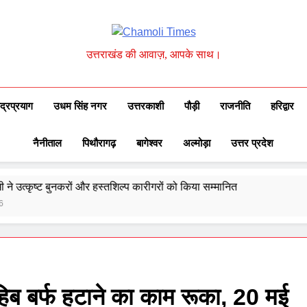
Chamoli Times
उत्तराखंड की आवाज़, आपके साथ।
ुद्रप्रयाग
उधम सिंह नगर
उत्तरकाशी
पौड़ी
राजनीति
हरिद्वार
नैनीताल
पिथौरागढ़
बागेश्वर
अल्मोड़ा
उत्तर प्रदेश
त्कृष्ट बुनकरों और हस्तशिल्प कारीगरों को किया सम्मानित
देश
Augu
हिब बर्फ हटाने का काम रूका, 20 मई