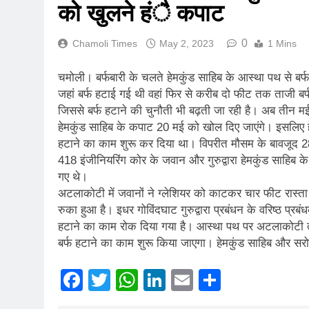
को खुलने हंै कपाट
0
Chamoli Times
May 2, 2023
1 Mins
चमोली। बर्फबारी के चलते हेमकुंड साहिब के आस्था पथ से बर्फ
जहां बर्फ हटाई गई थी वहां फिर से करीब दो फीट तक ताजी बर्
जिससे बर्फ हटाने की चुनौती भी बढ़ती जा रही है। अब तीन मई
हेमकुंड साहिब के कपाट 20 मई को खोल दिए जाएंगे। इसलिए हेम
हटाने का काम शुरू कर दिया था। विपरीत मौसम के बावजूद 28
418 इंजीनियरिंग कोर के जवान और गुरुद्वारा हेमकुंड साहिब के 
गए थे।
अटलाकोटी में जवानों ने ग्लेशियर को काटकर चार फीट रास्ता 
रुका हुआ है। इधर गोविंदघाट गुरुद्वारा प्रबंधन के वरिष्ठ प्र
हटाने का काम रोक दिया गया है। आस्था पथ पर अटलाकोटी त
बर्फ हटाने का काम शुरू किया जाएगा। हेमकुंड साहिब और सरो
Facebook
Twitter
WhatsApp
LinkedIn
Email
Share