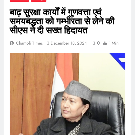
बाढ़ सुरक्षा कार्यों में गुणवत्ता एवं
समयबद्धता को गम्भीरता से लेने की
सीएस ने दी सख्त हिदायत
0
Chamoli Times
December 18, 2024
1 Min