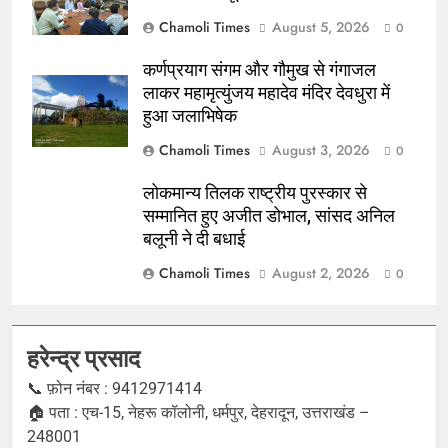
Chamoli Times
August 5, 2026
0
कर्णप्रयाग संगम और गौमुख से गंगाजल
लाकर महामृत्युंजय महादेव मंदिर देवधुरा में
हुआ जलाभिषेक
Chamoli Times
August 3, 2026
0
लोकमान्य तिलक राष्ट्रीय पुरस्कार से
सम्मानित हुए अजीत डोभाल, सांसद अनिल
बलूनी ने दी बधाई
Chamoli Times
August 2, 2026
0
हरेन्द्र प्रसाद
📞 फ़ोन नंबर : 9412971414
🏠 पता : एच-15, नेहरू कॉलोनी, धर्मपुर, देहरादून, उत्तराखंड –
248001