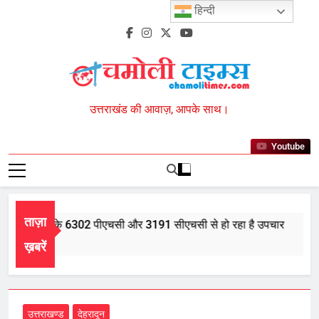
Skip
हिन्दी
to
content
Chamoli Times
उत्तराखंड की आवाज़, आपके साथ।
Youtube
ताज़ा
 में आयुर्वेद के 6302 पीएचसी और 3191 सीएचसी से हो रहा है उपचार
 5, 2026
ख़बरें
उत्तराखण्ड
देहरादून