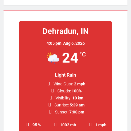
Dehradun, IN
4:05 pm,
Aug 6, 2026
24
°C
Light Rain
Wind Gust:
2 mph
Clouds:
100%
Visibility:
10 km
Sunrise:
5:39 am
Sunset:
7:08 pm
95 %
1002 mb
1 mph