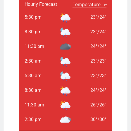
Hourly Forecast
5:30 pm
23
°
/
24
°
8:30 pm
23
°
/
24
°
11:30 pm
24
°
/
24
°
2:30 am
23
°
/
23
°
5:30 am
23
°
/
23
°
8:30 am
24
°
/
24
°
11:30 am
26
°
/
26
°
2:30 pm
30
°
/
30
°