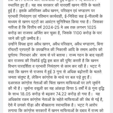
स्थापित हुए हैं। यह सब सरकार की पारदर्शी खनन नीति के चलते
हुई है। इसके अतिरिक्त अवैध खनन, परिवहन एवं भण्डारण पर
प्रभावी नियंत्रण एवं गतिमान कार्यवाही, ई-निविदा सह ई-नीलामी के
माध्यम से खनन पट्टों का आवंटन सुनिश्चित किया गया है। जिसका
नतीजा है कि वित्तीय वर्ष 2024-25 मे अब तक लगभग 1025
करोड़ का राजस्व अर्जित कर चुका है, जिसके 1100 करोड़ के पार
जाने की पूरी उम्मीद है।
उन्होंने विपक्ष द्वारा अवैध खनन, अवैध परिवहन, अवैध भण्डारण, बिना
रॉयल्टी प्रपत्रों के उपखनिज की निकासी आदि के तमाम आरोप को
पूर्णतयः निराधार और सत्य से परे बताया। राज्य गठन के बाद पहली
बार राजस्व की रिकॉर्ड वृद्धि इस बात की पुष्टि करती है कि खनन
विभाग पारदर्शिता व प्रभावी नियंत्रण से काम कर रही है। भट्ट ने
कहा कि खनन से राजस्व में हुई 3 गुना से अधिक बढ़ोत्तरी के चलते
जनता संतुष्ट है, लेकिन कांग्रेस के माथे पर बल पड़े हुए हैं।
दअरसल कांग्रेस नेताओं की चिंता खनन माफियाओं पर लगे जुर्माने
की भी है। जुर्माना वसूली का यह आंकड़ा विगत 5 वर्षों में 8 गुना वृद्धि
के साथ 18.05 करोड़ से बढ़कर 74.22 करोड़ हो गया है। यह
अधिकांश रकम कांग्रेस नेताओं के चहेते माफियाओं की जेब से गई है,
ऐसे में उनको पीड़ा और बौखलाना स्वाभाविक है। भट्ट ने आरोप
लगाया कि कांग्रेस सरकारों में खनन माफियाओं के दबाव में राज्य को