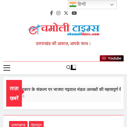
Skip
हिन्दी
to
content
Chamoli Times
उत्तराखंड की आवाज़, आपके साथ।
Youtube
ताज़ा
सरी बार सरकार के संकल्प पर भाजपा गढ़वाल मंडल अध्यक्षों की महत्वपूर्ण बैठक सम
gust 8, 2026
ख़बरें
उत्तराखण्ड
देहरादून