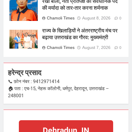
रेखा बोली, नेता प्रतिपक्ष का संवैधानिक पद
की मर्यादा को तार-तार करना शर्मनाक
Chamoli Times
August 8, 2026
0
राज्य के खिलाड़ियों ने अंतरराष्ट्रीय मंच पर
बढ़ाया उत्तराखंड का गौरव: मुख्यमंत्री
Chamoli Times
August 7, 2026
0
हरेन्द्र प्रसाद
📞 फ़ोन नंबर : 9412971414
🏠 पता : एच-15, नेहरू कॉलोनी, धर्मपुर, देहरादून, उत्तराखंड –
248001
Dehradun, IN