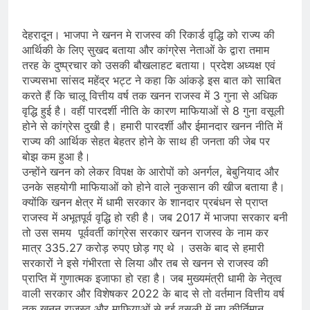
देहरादून। भाजपा ने खनन मे राजस्व की रिकार्ड वृद्धि को राज्य की
आर्थिकी के लिए सुखद बताया और कांग्रेस नेताओं के द्वारा तमाम
तरह के दुष्प्रचार को उसकी बौखलाहट बताया। प्रदेश अध्यक्ष एवं
राज्यसभा सांसद महेंद्र भट्ट ने कहा कि आंकड़े इस बात को साबित
करते हैं कि चालू वित्तीय वर्ष तक खनन राजस्व में 3 गुना से अधिक
वृद्धि हुई है। वहीं पारदर्शी नीति के कारण माफियाओं से 8 गुना वसूली
होने से कांग्रेस दुखी है। हमारी पारदर्शी और ईमानदार खनन नीति में
राज्य की आर्थिक सेहत बेहतर होने के साथ ही जनता की जेब पर
बोझ कम हुआ है।
उन्होंने खनन को लेकर विपक्ष के आरोपों को अनर्गल, बेबुनियाद और
उनके सहयोगी माफियाओं को होने वाले नुकसान की खीज बताया है।
क्योंकि खनन क्षेत्र में धामी सरकार के शानदार प्रबंधन से प्राप्त
राजस्व में अभूतपूर्व वृद्धि हो रही है। जब 2017 में भाजपा सरकार बनी
तो उस समय पूर्ववर्ती कांग्रेस सरकार खनन राजस्व के नाम कर
मात्र 335.27 करोड़ रुपए छोड़ गए थे । उसके बाद से हमारी
सरकारों ने इसे गंभीरता से लिया और तब से खनन से राजस्व की
प्राप्ति में गुणात्मक इजाफा हो रहा है। जब मुख्यमंत्री धामी के नेतृत्व
वाली सरकार और विशेषकर 2022 के बाद से तो वर्तमान वित्तीय वर्ष
तक खनन राजस्व और माफियाओं से हुई वसूली में नए कीर्तिमान