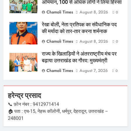
अभियान, 100 से अधिक लोगों ने लिया हिस्सा
Chamoli Times
August 8, 2026
0
रेखा बोली, नेता प्रतिपक्ष का संवैधानिक पद
की मर्यादा को तार-तार करना शर्मनाक
Chamoli Times
August 8, 2026
0
राज्य के खिलाड़ियों ने अंतरराष्ट्रीय मंच पर
बढ़ाया उत्तराखंड का गौरव: मुख्यमंत्री
Chamoli Times
August 7, 2026
0
हरेन्द्र प्रसाद
📞 फ़ोन नंबर : 9412971414
🏠 पता : एच-15, नेहरू कॉलोनी, धर्मपुर, देहरादून, उत्तराखंड –
248001