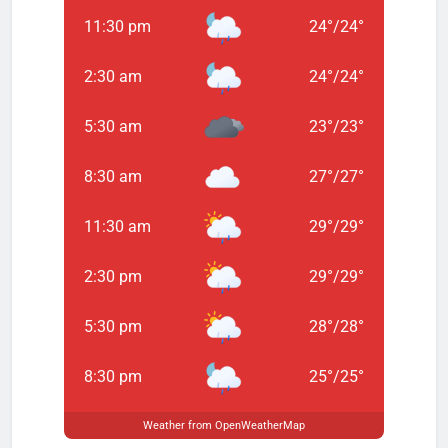
11:30 pm
24
°
/
24
°
2:30 am
24
°
/
24
°
5:30 am
23
°
/
23
°
8:30 am
27
°
/
27
°
11:30 am
29
°
/
29
°
2:30 pm
29
°
/
29
°
5:30 pm
28
°
/
28
°
8:30 pm
25
°
/
25
°
Weather from OpenWeatherMap