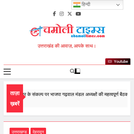
Skip
हिन्दी
to
content
Chamoli Times
उत्तराखंड की आवाज़, आपके साथ।
Youtube
ताज़ा
 बार सरकार के संकल्प पर भाजपा गढ़वाल मंडल अध्यक्षों की महत्वपूर्ण बैठक सम्पन
t 8, 2026
ख़बरें
उत्तराखण्ड
देहरादून