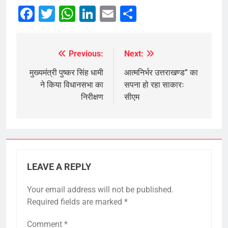
Facebook
Twitter
WhatsApp
LinkedIn
Email
Share
Previous:
Next:
Post
navigation
मुख्यमंत्री पुष्कर सिंह धामी
आत्मनिर्भर उत्तराखण्ड” का
ने किया विधानसभा का
सपना हो रहा साकारः
निरीक्षण
सीएम
LEAVE A REPLY
Your email address will not be published.
Required fields are marked
*
Comment
*