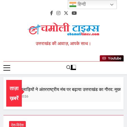
Skip
हिन्दी
to
content
Chamoli Times
उत्तराखंड की आवाज़, आपके साथ।
Youtube
ताज़ा
राज्य के खिलाड़ियों ने अंतरराष्ट्रीय मंच पर बढ़ाया उत्तराखंड का गौरव: मुख्यमंत्री
August 7, 2026
ख़बरें
देश-विदेश