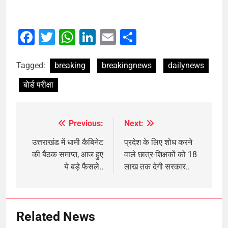
Facebook
Twitter
WhatsApp
LinkedIn
Email
Share
Tagged:
breaking
breakingnews
dailynews
बोर्ड परीक्षा
Previous:
Next:
Post
navigation
उत्तराखंड में धामी कैबिनेट
प्रदेश के लिए शोध करने
की बैठक समाप्त, आज हुए
वाले छात्र-शिक्षकों को 18
ये बड़े फैसले..
लाख तक देगी सरकार..
Related News