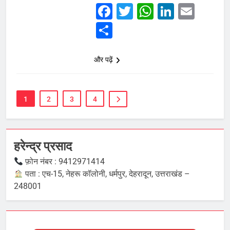
Facebook
Twitter
WhatsAp
Linked
Emai
Share
और पढ़ें
1
2
3
4
हरेन्द्र प्रसाद
फ़ोन नंबर : 9412971414
पता : एच-15, नेहरू कॉलोनी, धर्मपुर, देहरादून, उत्तराखंड –
248001