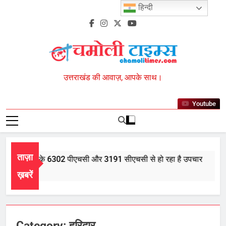
Skip
हिन्दी
to
content
Chamoli Times
उत्तराखंड की आवाज़, आपके साथ।
Youtube
ताज़ा
में आयुर्वेद के 6302 पीएचसी और 3191 सीएचसी से हो रहा है उपचार
5, 2026
ख़बरें
Category:
हरिद्वार