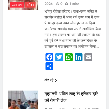
2026
0
1 mins
उत्तराखण्ड
हरिद्वार
भूपेंद्र रोतेला हरिद्वार। राधा-कृष्ण भक्ति से
सराबोर माहौल में आज राधे कृष्ण धाम में पूज्य
पं. आयुष कृष्ण नयन जी महाराज का दिव्य
जन्मोत्सव समारोह भव्य रूप से आयोजित किया
गया। इस अवसर पर धाम की स्थापना के चार
वर्ष पूर्ण होने तथा व्यास जी के जन्मदिवस के
उपलक्ष्य में संत समागम का आयोजन किया…
Facebook
Twitter
WhatsAp
Linked
Emai
Share
और पढ़ें
गृहमंत्री अमित शाह के हरिद्वार दौरे
की तैयारी तेज