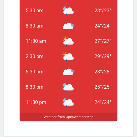
5:30 am
23
°
/
23
°
8:30 am
24
°
/
24
°
11:30 am
27
°
/
27
°
2:30 pm
29
°
/
29
°
5:30 pm
28
°
/
28
°
8:30 pm
25
°
/
25
°
11:30 pm
24
°
/
24
°
Weather from OpenWeatherMap