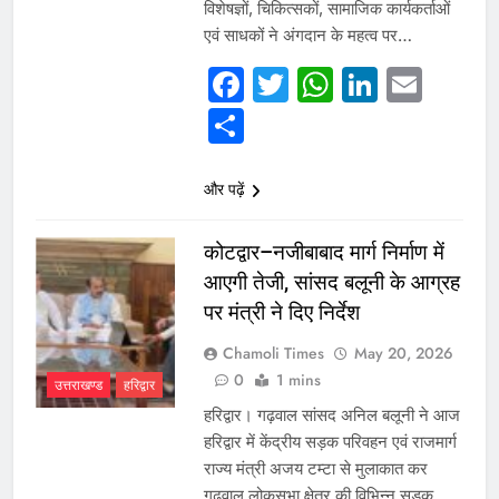
विशेषज्ञों, चिकित्सकों, सामाजिक कार्यकर्ताओं
एवं साधकों ने अंगदान के महत्व पर…
Facebook
Twitter
WhatsAp
Linked
Emai
Share
और पढ़ें
कोटद्वार–नजीबाबाद मार्ग निर्माण में
आएगी तेजी, सांसद बलूनी के आग्रह
पर मंत्री ने दिए निर्देश
Chamoli Times
May 20, 2026
0
1 mins
उत्तराखण्ड
हरिद्वार
हरिद्वार। गढ़वाल सांसद अनिल बलूनी ने आज
हरिद्वार में केंद्रीय सड़क परिवहन एवं राजमार्ग
राज्य मंत्री अजय टम्टा से मुलाकात कर
गढ़वाल लोकसभा क्षेत्र की विभिन्न सड़क