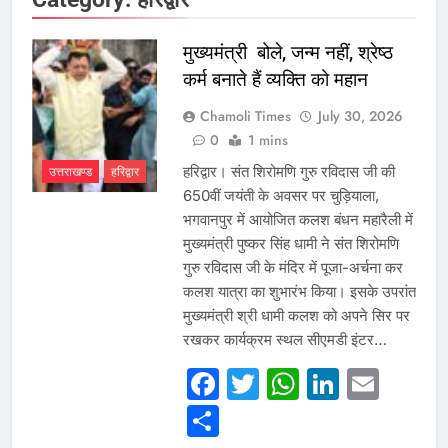
मुख्यमंत्री बोले, जन्म नहीं, श्रेष्ठ
कर्म बनाते हैं व्यक्ति को महान
Chamoli Times
July 30, 2026
0
1 mins
हरिद्वार। संत शिरोमणि गुरु रविदास जी की
उत्तराखण्ड
हरिद्वार
650वीं जयंती के अवसर पर चुड़ियाला,
भगवानपुर में आयोजित कलश बंधन महारैली में
मुख्यमंत्री पुष्कर सिंह धामी ने संत शिरोमणि
गुरु रविदास जी के मंदिर में पूजा-अर्चना कर
कलश यात्रा का शुभारंभ किया। इसके उपरांत
मुख्यमंत्री श्री धामी कलश को अपने सिर पर
रखकर कार्यक्रम स्थल सीएमडी इंटर…
Facebook
Twitter
WhatsAp
Linked
Emai
Share