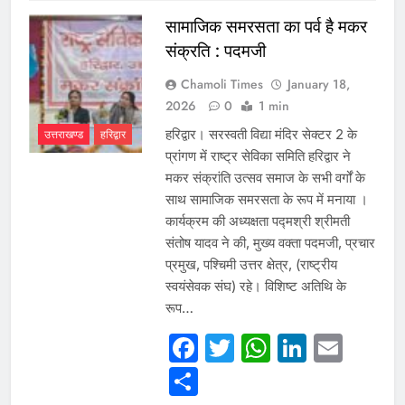
सामाजिक समरसता का पर्व है मकर
संक्रति : पदमजी
Chamoli Times
January 18,
2026
0
1 min
हरिद्वार। सरस्वती विद्या मंदिर सेक्टर 2 के
उत्तराखण्ड
हरिद्वार
प्रांगण में राष्ट्र सेविका समिति हरिद्वार ने
मकर संक्रांति उत्सव समाज के सभी वर्गों के
साथ सामाजिक समरसता के रूप में मनाया ।
कार्यक्रम की अध्यक्षता पद्मश्री श्रीमती
संतोष यादव ने की, मुख्य वक्ता पदमजी, प्रचार
प्रमुख, पश्चिमी उत्तर क्षेत्र, (राष्ट्रीय
स्वयंसेवक संघ) रहे। विशिष्ट अतिथि के
रूप…
Facebook
Twitter
WhatsAp
Linked
Emai
Share