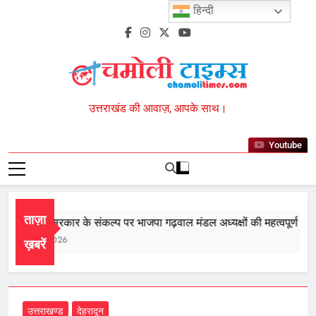
Skip
हिन्दी
to
content
Chamoli Times
उत्तराखंड की आवाज़, आपके साथ।
Youtube
ताज़ा
तीसरी बार सरकार के संकल्प पर भाजपा गढ़वाल मंडल अध्यक्षों की महत्वपूर्ण बैठक 
August 8, 2026
ख़बरें
उत्तराखण्ड
देहरादून