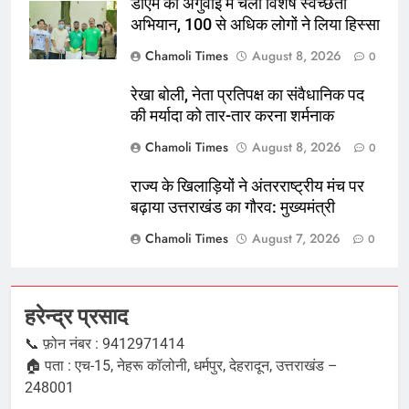
डीएम की अगुवाई में चला विशेष स्वच्छता
अभियान, 100 से अधिक लोगों ने लिया हिस्सा
Chamoli Times
August 8, 2026
0
रेखा बोली, नेता प्रतिपक्ष का संवैधानिक पद
की मर्यादा को तार-तार करना शर्मनाक
Chamoli Times
August 8, 2026
0
राज्य के खिलाड़ियों ने अंतरराष्ट्रीय मंच पर
बढ़ाया उत्तराखंड का गौरव: मुख्यमंत्री
Chamoli Times
August 7, 2026
0
हरेन्द्र प्रसाद
📞 फ़ोन नंबर : 9412971414
🏠 पता : एच-15, नेहरू कॉलोनी, धर्मपुर, देहरादून, उत्तराखंड –
248001