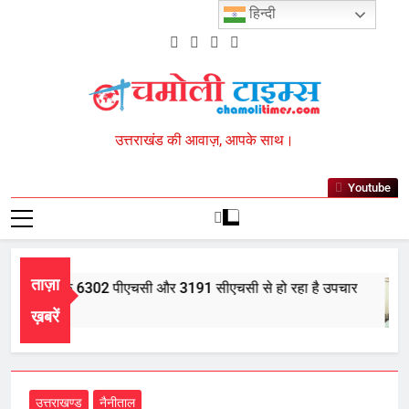
Skip
हिन्दी
to
content
Chamoli Times
उत्तराखंड की आवाज़, आपके साथ।
Youtube
ताज़ा
में आयुर्वेद के 6302 पीएचसी और 3191 सीएचसी से हो रहा है उपचार
, 2026
ख़बरें
उत्तराखण्ड
नैनीताल