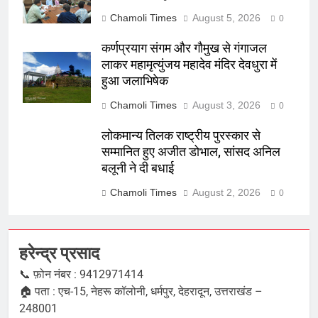
Chamoli Times
August 5, 2026
0
कर्णप्रयाग संगम और गौमुख से गंगाजल
लाकर महामृत्युंजय महादेव मंदिर देवधुरा में
हुआ जलाभिषेक
Chamoli Times
August 3, 2026
0
लोकमान्य तिलक राष्ट्रीय पुरस्कार से
सम्मानित हुए अजीत डोभाल, सांसद अनिल
बलूनी ने दी बधाई
Chamoli Times
August 2, 2026
0
हरेन्द्र प्रसाद
📞 फ़ोन नंबर : 9412971414
🏠 पता : एच-15, नेहरू कॉलोनी, धर्मपुर, देहरादून, उत्तराखंड –
248001