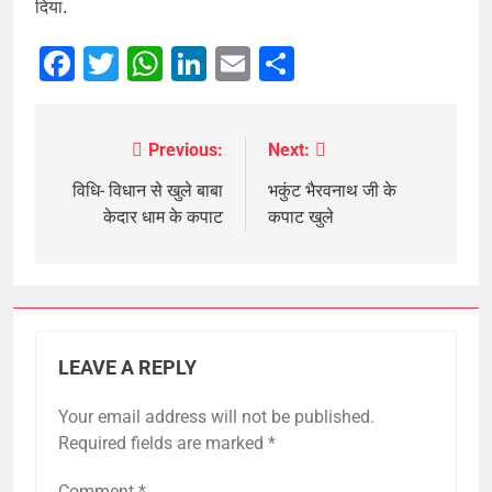
दिया.
Facebook
Twitter
WhatsApp
LinkedIn
Email
Share
Previous:
Next:
Post
navigation
विधि- विधान से खुले बाबा
भकुंट भैरवनाथ जी के
केदार धाम के कपाट
कपाट खुले
LEAVE A REPLY
Your email address will not be published.
Required fields are marked
*
Comment
*