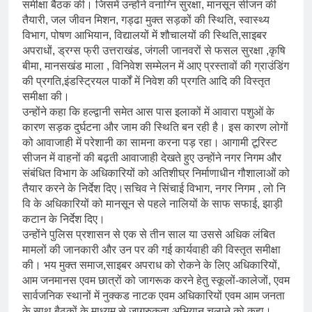
समीक्षा बैठक की। जिसमें उन्होंने वनाग्नि सुरक्षा, मानसून सीजन की
तैयारी, जल जीवन मिशन, गड्ढा मुक्त सड़कों की स्थिति, स्वास्थ्य
विभाग, पोषण आभियान, विद्यालयों में शौचालयों की स्थिति,साइबर
अपराधों, ड्रग्स फ्री उत्तराखंड, जंगली जानवरों से फसल सुरक्षा ,कृषि
बीमा, मानसखंड माला , विनिवेश सम्मेलन में आए प्रस्तावों की ग्राउंडिंग
की प्रगति,इंडस्ट्रियल पार्कों में निवेश की प्रगति आदि की विस्तृत
समीक्षा की।
उन्होंने कहा कि हल्द्वानी समेत आस पास इलाकों में आवारा पशुओं के
कारण सड़क दुर्घटना और जाम की स्थिति बन रही है। इस कारण लोगों
को आवाजाही में परेशानी का सामना करना पड़ रहा। आगामी टूरिस्ट
सीजन में वाहनों की बढ़ती आवाजाही देखते हुए उन्होंने नगर निगम और
संबंधित विभाग के अधिकारियों को अतिशीघ्र निर्माणाधीन गौशालाओं को
तैयार करने के निर्देश दिए।सचिव ने सिंचाई विभाग, नगर निगम , लो नि
वि के अधिकारियों को मानसून से पहले नालियों के साफ सफाई, झाड़ी
कटान के निर्देश दिए।
उन्होंने पुलिस प्रशासन से एक से तीन साल या उससे अधिक लंबित
मामलों की जानकारी और उन पर की गई कार्यवाही की विस्तृत समीक्षा
की। भय मुक्त समाज,साइबर अपराध को रोकने के लिए अधिकारियों,
आम जनमानस एवम छात्रों को जागरूक करने हेतु स्कूलों-कालेजों, एवम
सार्वजनिक स्थानों में नुक्कड नाटक एवम अधिकारियों एवम आम जनता
के साथ बैठकों के माध्यम से जागरुकता अभियान चलाने को कहा।