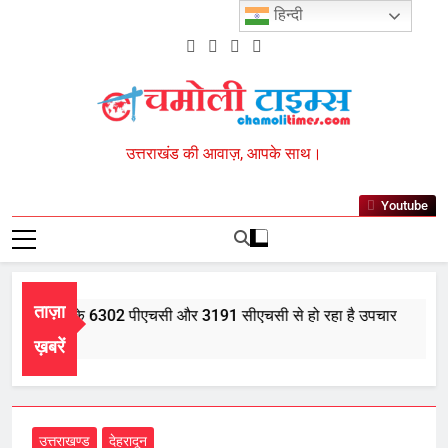
Skip
हिन्दी
to
content
Chamoli Times
उत्तराखंड की आवाज़, आपके साथ।
Youtube
ताज़ा
 में आयुर्वेद के 6302 पीएचसी और 3191 सीएचसी से हो रहा है उपचार
5, 2026
ख़बरें
उत्तराखण्ड
देहरादून