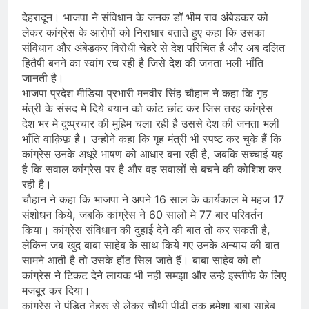
देहरादून। भाजपा ने संविधान के जनक डॉ भीम राव अंबेडकर को
लेकर कांग्रेस के आरोपों को निराधार बताते हुए कहा कि उसका
संविधान और अंबेडकर विरोधी चेहरे से देश परिचित है और अब दलित
हितैषी बनने का स्वांग रच रही है जिसे देश की जनता भली भाँति
जानती है।
भाजपा प्रदेश मीडिया प्रभारी मनवीर सिंह चौहान ने कहा कि गृह
मंत्री के संसद मे दिये बयान को कांट छांट कर जिस तरह कांग्रेस
देश भर मे दुष्प्रचार की मुहिम चला रही है उससे देश की जनता भली
भाँति वाक़िफ़ है। उन्होंने कहा कि गृह मंत्री भी स्पष्ट कर चुके हैं कि
कांग्रेस उनके अधूरे भाषण को आधार बना रही है, जबकि सच्चाई यह
है कि सवाल कांग्रेस पर है और वह सवालों से बचने की कोशिश कर
रही है।
चौहान ने कहा कि भाजपा ने अपने 16 साल के कार्यकाल मे महज 17
संशोधन किये, जबकि कांग्रेस ने 60 सालों मे 77 बार परिवर्तन
किया। कांग्रेस संविधान की दुहाई देने की बात तो कर सकती है,
लेकिन जब खुद बाबा साहेब के साथ किये गए उनके अन्याय की बात
सामने आती है तो उसके होंठ सिल जाते हैं। बाबा साहेब को तो
कांग्रेस ने टिकट देने लायक भी नही समझा और उन्हे इस्तीफे के लिए
मजबूर कर दिया।
कांग्रेस ने पंडित नेहरू से लेकर चौथी पीढी तक हमेशा बाबा साहेब