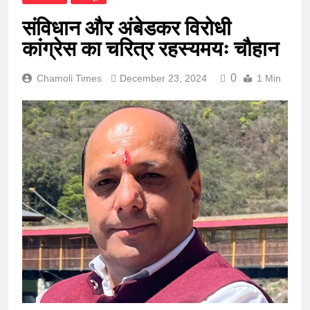
संविधान और अंबेडकर विरोधी
कांग्रेस का चरित्र रहस्यमयः चौहान
0
Chamoli Times
December 23, 2024
1 Min