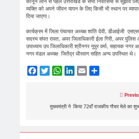
कानून लाने से पहले उत्तराखंड के सभी निवासियों से सुझाव ल
व्यक्ति को अपने जीवन यापन के लिए किसी भी स्थान पर व्यापा
दिया जाएगा।
कार्यक्रम में जिला पंचायत अध्यक्ष शांति देवी, डीआईजी एसएसबी
सदस्य संपत रावत, अपर जिलाधिकारी ईला गिरी, अपर पुलिस अ
उपाध्याय उप जिलाधिकारी श्रीनगर नूपुर वर्मा, सहायक नगर आयु
नगर मंडल अध्यक्ष जितेंद्र धीरवाण सहित अन्य उपस्थित थे।
Facebook
Twitter
WhatsApp
LinkedIn
Email
Share
Previo
Post
navigation
मुख्यमंत्री ने किया 72वॉं राजकीय गौचर मेले का शुभ