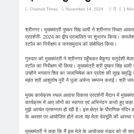
कर्णप्रयाग संगम 
0
Chamoli Times
November 14, 2024
1 Min
August 3, 2026
लोकमान्य तिलक र
श्रीनगर। मुख्यमंत्री पुष्कर सिंह धामी ने श्रीनगर स्थित आव
August 2, 2026
प्रदर्शनी- 2024 का द्वीप प्रज्वलित पर शुभारंभ किया। कमलेश्वर
रानीखेत में बुद्ध
स्टॉल का निरीक्षण व जनसमुदाय को संबोधित किया।
August 1, 2026
संसद में गूंजा उत
गुरुवार को मुख्यमंत्री ने श्रीनगर पहुँचकर बैकुण्ठ चतुर्दशी 
July 31, 2026
स्टॉल का निरीक्षण भी किया। मुख्यमंत्री श्री पुष्कर सिंह धामी 
भारी बारिश और भ
उन्होंने भगवान शिव का जलाभिषेक कर प्रदेश की सुख समृद्धि क
July 30, 2026
महंत श्री आशुतोष पुरी ने पूजा अर्चना सम्पन्न कराई। श्री जय
मुख्यमंत्री बोले, 
July 30, 2026
मुख्य कार्यक्रम स्थल आवास विकास प्रदर्शनी मैदान में मुख्यमंत्र
कार्यक्रम में आए लोगों का स्वागत एवं अभिनंदन करते हुए 
मुझे अत्यंत प्रसन्नता हो रही है। इस क्षेत्र के पौराणिक मंदिर ह
के अवसर पर आयोजित होने वाला यह मेला देवभूमि की आस्था का
मुख्यमंत्री ने कहा कि मैं इस मेले के आयोजक मंडल को भी साध