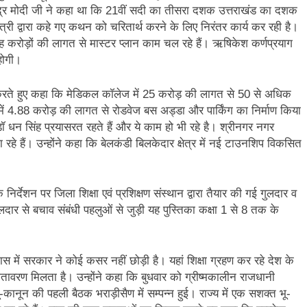
री नरेंद्र मोदी जी ने कहा था कि 21वीं सदी का तीसरा दशक उत्तराखंड का दशक
 द्वारा कहे गए कथन को चरितार्थ करने के लिए निरंतर कार्य कर रही है।
ह करोड़ों की लागत से मास्टर प्लान काम चल रहे हैं। ऋषिकेश कर्णप्रयाग
होगी।
लेख करते हुए कहा कि मेडिकल कॉलेज में 25 करोड़ की लागत से 50 से अधिक
ें 4.88 करोड़ की लागत से रोडवेज बस अड्डा और पार्किंग का निर्माण किया
डॉ धन सिंह प्रयासरत रहते हैं और ये काम हो भी रहे है। श्रीनगर नगर
हे हैं। उन्होंने कहा कि बेलकंडी बिलकेदार क्षेत्र में नई टाउनशिप विकसित
्देशन पर जिला शिक्षा एवं प्रशिक्षण संस्थान द्वारा तैयार की गई गुलदार व
ार से बचाव संबंधी पहलुओं से जुड़ी यह पुस्तिका कक्षा 1 से 8 तक के
स में सरकार ने कोई कसर नहीं छोड़ी है। यहां शिक्षा ग्रहण कर रहे देश के
का वातावरण मिलता है। उन्होंने कहा कि बुधवार को ग्रीष्मकालीन राजधानी
ू-कानून की पहली बैठक भराड़ीसैण में सम्पन्न हुई। राज्य में एक सशक्त भू-