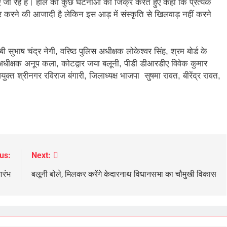
िए जा रहे हैं। हाल की कुछ घटनाओं का जिक्र करते हुए कहा कि प्रत्येक
र करने की आजादी है लेकिन इस आड़ में संस्कृति से खिलवाड़ नहीं करने
 सुभाष चंद्र नेगी, वरिष्ठ पुलिस अधीक्षक लोकेश्वर सिंह, श्रम बोर्ड के
धीक्षक अनूप कला, कोटद्वार जया बलूनी, पीडी डीआरडीए विवेक कुमार
क्त श्रीनगर रविराज बंगारी, जिलाध्यक्ष भाजपा सुषमा रावत, बीरेंद्र रावत,
us:
Next:
ारंभ
बलूनी बोले, मिलकर करेंगे केदारनाथ विधानसभा का चौमुखी विकास