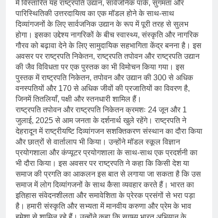
में विस्तारित यह राष्ट्रपति उद्यान, सार्वजनिक पार्क, सुगमता और
पारिस्थितिकी उत्तरदायित्व का एक मॉडल होने के साथ-साथ
दिव्यांगजनों के लिए सार्वजनिक उद्यान के रूप में पूरी तरह से सुलभ
होगा। इसका उद्देश्य नागरिकों के बीच स्वास्थ्य, संस्कृति और नागरिक
गौरव को बढ़ावा देने के लिए सामुदायिक सहभागिता केंद्र बनना है। इस
अवसर पर राष्ट्रपति निकेतन, राष्ट्रपति तपोवन और राष्ट्रपति उद्यान
की जैव विविधता पर एक पुस्तक का भी विमोचन किया गया। इस
पुस्तक में राष्ट्रपति निकेतन, तपोवन और उद्यान की 300 से अधिक
वनस्पतियों और 170 से अधिक जीवों की प्रजातियों का विवरण है,
जिनमें तितलियाँ, पक्षी और स्तनधारी शामिल हैं।
राष्ट्रपति तपोवन और राष्ट्रपति निकेतन क्रमशः 24 जून और 1
जुलाई, 2025 से आम जनता के दर्शनार्थ खुले रहेंगे। राष्ट्रपति ने
देहरादून में राष्ट्रीयष्टि दिव्यांगजन सशक्तिकरण संस्थान का दौरा किया
और छात्रों से वार्तालाप भी किया। उन्होंने मॉडल स्कूल विज्ञान
प्रयोगशाला और कंप्यूटर प्रयोगशाला के साथ-साथ एक प्रदर्शनी का
भी दौरा किया। इस अवसर पर राष्ट्रपति ने कहा कि किसी देश या
समाज की प्रगति का आकलन इस बात से लगाया जा सकता है कि उस
समाज में लोग दिव्यांगजनों के साथ कैसा व्यवहार करते हैं। भारत का
इतिहास संवेदनशीलता और समावेशिता के प्रेरक प्रसंगों से भरा पड़ा
है। हमारी संस्कृति और सभ्यता में मानवीय करुणा और प्रेम के भाव
हमेशा से शामिल रहे हैं। उन्होंने कहा कि सुगम्य भारत अभियान के