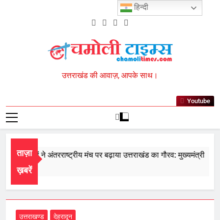
Skip
हिन्दी
to
content
Chamoli Times
उत्तराखंड की आवाज़, आपके साथ।
Youtube
ताज़ा
े खिलाड़ियों ने अंतरराष्ट्रीय मंच पर बढ़ाया उत्तराखंड का गौरव: मुख्यमंत्री
7, 2026
ख़बरें
उत्तराखण्ड
देहरादून