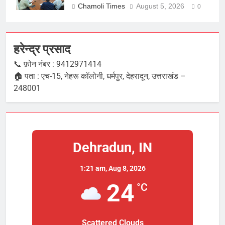
Chamoli Times
August 5, 2026
0
हरेन्द्र प्रसाद
📞 फ़ोन नंबर : 9412971414
🏠 पता : एच-15, नेहरू कॉलोनी, धर्मपुर, देहरादून, उत्तराखंड –
248001
Dehradun, IN
1:21 am,
Aug 8, 2026
24
°C
Scattered Clouds