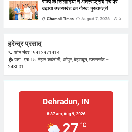
राज्य के खिलाड़ियों ने अंतरराष्ट्रीय मंच पर
बढ़ाया उत्तराखंड का गौरव: मुख्यमंत्री
Chamoli Times
August 7, 2026
0
हरेन्द्र प्रसाद
📞 फ़ोन नंबर : 9412971414
🏠 पता : एच-15, नेहरू कॉलोनी, धर्मपुर, देहरादून, उत्तराखंड –
248001
Dehradun, IN
8:37 am,
Aug 9, 2026
27
°C