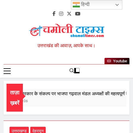
Skip
हिन्दी
to
content
Chamoli Times
उत्तराखंड की आवाज़, आपके साथ।
Youtube
ताज़ा
ीसरी बार सरकार के संकल्प पर भाजपा गढ़वाल मंडल अध्यक्षों की महत्वपूर्ण बैठक स
ugust 8, 2026
ख़बरें
उत्तराखण्ड
देहरादून