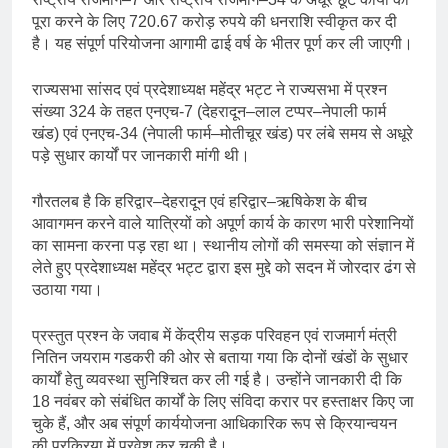
पूरा करने के लिए 720.67 करोड़ रुपये की धनराशि स्वीकृत कर दी
है। यह संपूर्ण परियोजना आगामी ढाई वर्ष के भीतर पूर्ण कर ली जाएगी।
राज्यसभा सांसद एवं प्रदेशाध्यक्ष महेंद्र भट्ट ने राज्यसभा में प्रश्न
संख्या 324 के तहत एनएच-7 (देहरादून–लाल टप्पर–नेपाली फार्म
खंड) एवं एनएच-34 (नेपाली फार्म–मोतीचूर खंड) पर लंबे समय से अधूरे
पड़े सुधार कार्यों पर जानकारी मांगी थी।
गौरतलब है कि हरिद्वार–देहरादून एवं हरिद्वार–ऋषिकेश के बीच
आवागमन करने वाले यात्रियों को अपूर्ण कार्य के कारण भारी परेशानियों
का सामना करना पड़ रहा था। स्थानीय लोगों की समस्या को संज्ञान में
लेते हुए प्रदेशाध्यक्ष महेंद्र भट्ट द्वारा इस मुद्दे को सदन में जोरदार ढंग से
उठाया गया।
प्रस्तुत प्रश्न के जवाब में केंद्रीय सड़क परिवहन एवं राजमार्ग मंत्री
नितिन जयराम गडकरी की ओर से बताया गया कि दोनों खंडों के सुधार
कार्यों हेतु व्यवस्था सुनिश्चित कर ली गई है। उन्होंने जानकारी दी कि
18 नवंबर को संबंधित कार्यों के लिए संविदा करार पर हस्ताक्षर किए जा
चुके हैं, और अब संपूर्ण कार्ययोजना आधिकारिक रूप से क्रियान्वयन
की प्रक्रिया में प्रवेश कर चुकी है।