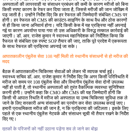
अस्पतालों की लापरवाही या संसाधन प्रबंधन की कमी के कारण मरीजों को बिना
किसी स्पष्ट कारण के रेफर कर दिया जाता है, जिससे मरीजों की जान जोखिम में
पड़ जाती है। उन्होंने निर्देश दिए कि हर रेफरल की जिम्मेदारी संबंधित CMS पर
होगी। हर रेफरल को CMS की काउंटर-साइनिंग के साथ वैध और ठोस कारणों
से ही किया जाना अनिवार्य होगा। यदि किसी केस में यह प्रक्रिया नहीं अपनाई
गई या कारण अपर्याप्त पाया गया तो उस अधिकारी के विरुद्ध तत्काल कार्रवाई की
जाएगी। डॉ. आर. राजेश कुमार ने स्वास्थ्य महानिदेशक को निर्देशित किया कि
रैफरल से संबंधित एक स्पष्ट SOP तैयार की जाए, ताकि पूरे प्रदेश में एकरूपता
के साथ रेफरल की प्रक्रिया अपनाई जा सके।
आपातकालीन एंबुलेंस सेवा 108 नहीं मिली तो स्थानीय संसाधनों से हो मरीज की
मदद
बैठक में आपातकालीन चिकित्सा सेवाओं को लेकर भी व्यापक चर्चा हुई।
स्वास्थ्य सचिव डॉ. आर. राजेश कुमार ने निर्देश दिए कि अगर किसी परिस्थिति में
मरीज को समय पर 108 एंबुलेंस सेवा और विभागीय एंबुलेंस सेवा दोनों उपलब्ध
नहीं हो पाती है, तो स्थानीय अस्पतालों को तुरंत वैकल्पिक व्यवस्था सुनिश्चित
करनी होगी। उन्होंने कहा कि CMO और CMS की यह जिम्मेदारी होगी कि
किसी भी आपात स्थिति में मरीज को अस्पताल या उच्च चिकित्सा सुविधा तक ले
जाने के लिए सरकारी अन्य संसाधनों का प्रयोग कर सेवा उपलब्ध कराई जाए।
हमारी प्राथमिकता मरीज की जान है, न कि प्रक्रिया की जटिलता। इसके लिए
पहले से एक स्थानीय एंबुलेंस नेटवर्क और संसाधन सूची भी तैयार रखने के निर्देश
दिए गए।
मृतकों के परिजनों को नहीं उठाना पड़ेगा शव ले जाने का बोझ