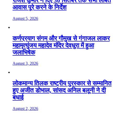
राजेश कुमार ने दिए 30 सितंबर तक सभी लंबित
आवास पूरे करने के निर्देश
August 5, 2026
कर्णप्रयाग संगम और गौमुख से गंगाजल लाकर
महामृत्युंजय महादेव मंदिर देवधुरा में हुआ
जलाभिषेक
August 3, 2026
लोकमान्य तिलक राष्ट्रीय पुरस्कार से सम्मानित
हुए अजीत डोभाल, सांसद अनिल बलूनी ने दी
बधाई
August 2, 2026