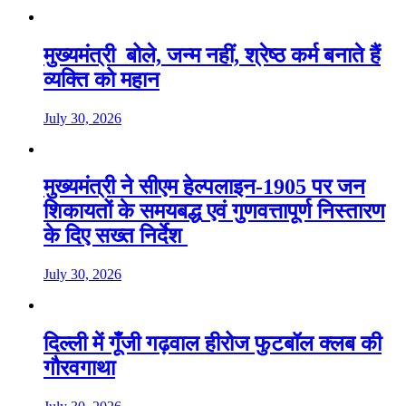
मुख्यमंत्री बोले, जन्म नहीं, श्रेष्ठ कर्म बनाते हैं
व्यक्ति को महान
July 30, 2026
मुख्यमंत्री ने सीएम हेल्पलाइन-1905 पर जन
शिकायतों के समयबद्ध एवं गुणवत्तापूर्ण निस्तारण
के दिए सख्त निर्देश
July 30, 2026
दिल्ली में गूँजी गढ़वाल हीरोज फुटबॉल क्लब की
गौरवगाथा