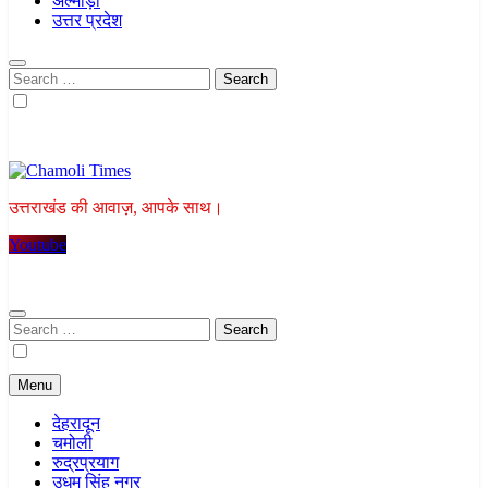
अल्मोड़ा
उत्तर प्रदेश
Search
for:
Chamoli Times
उत्तराखंड की आवाज़, आपके साथ।
Youtube
Search
for:
Menu
देहरादून
चमोली
रुद्रप्रयाग
उधम सिंह नगर