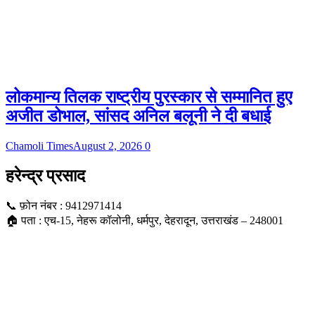
लोकमान्य तिलक राष्ट्रीय पुरस्कार से सम्मानित हुए
अजीत डोभाल, सांसद अनिल बलूनी ने दी बधाई
Chamoli Times
August 2, 2026
0
हरेन्द्र प्रसाद
📞 फ़ोन नंबर : 9412971414
🏠 पता : एच-15, नेहरू कॉलोनी, धर्मपुर, देहरादून, उत्तराखंड – 248001
Dehradun, IN
9:24 am,
Aug 7, 2026