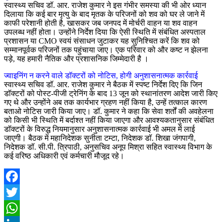
स्वास्थ्य सचिव डॉ. आर. राजेश कुमार ने इस गंभीर समस्या की भी ओर ध्यान
दिलाया कि कई बार मृत्यु के बाद मृतक के परिजनों को शव को घर ले जाने में
काफी परेशानी होती है, खासकर जब जनपद में मोर्चरी वाहन या शव वाहन
उपलब्ध नहीं होता। उन्होंने निर्देश दिया कि ऐसी स्थिति में संबंधित अस्पताल
प्रशासन या CMO स्वयं संसाधन जुटाकर यह सुनिश्चित करें कि शव को
सम्मानपूर्वक परिजनों तक पहुंचाया जाए। एक परिवार को और कष्ट न झेलना
पड़े, यह हमारी नैतिक और प्रशासनिक जिम्मेदारी है ।
ज्वाइनिंग न करने वाले डॉक्टरों को नोटिस, होगी अनुशासनात्मक कार्रवाई
स्वास्थ्य सचिव डॉ. आर. राजेश कुमार ने बैठक में स्पष्ट निर्देश दिए कि जिन
डॉक्टरों को पोस्ट-पीजी ट्रेनिंग के बाद 13 जून को स्थानांतरण आदेश जारी किए
गए थे और उन्होंने अब तक कार्यभार ग्रहण नहीं किया है, उन्हें तत्काल कारण
बताओ नोटिस जारी किया जाए। डॉ. कुमार ने कहा कि सेवा शर्तों की अवहेलना
को किसी भी स्थिति में बर्दाश्त नहीं किया जाएगा और आवश्यकतानुसार संबंधित
डॉक्टरों के विरुद्ध नियमानुसार अनुशासनात्मक कार्रवाई भी अमल में लाई
जाएगी। बैठक में महानिदेशक सुनीता टम्टा, निदेशक डॉ. शिखा जंगपागी,
निदेशक डॉ. सी.पी. त्रिपाठी, अनुसचिव अनूप मिश्रा सहित स्वास्थ्य विभाग के
कई वरिष्ठ अधिकारी एवं कर्मचारी मौजूद रहे।
Facebook
Twitter