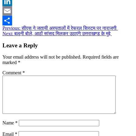
WhatsApp
LinkedIn
Email
Post
Previous:
सीएस ने जतायी अस्पतालों में रेफरल सिस्टम पर नाराजगी
Share
Next:
बलूनी बोले, आठों सांसद मिलकर उठाएंगे उत्तराखण्ड के मुद्दे
navigation
Leave a Reply
Your email address will not be published.
Required fields are
marked
*
Comment
*
Name
*
Email
*