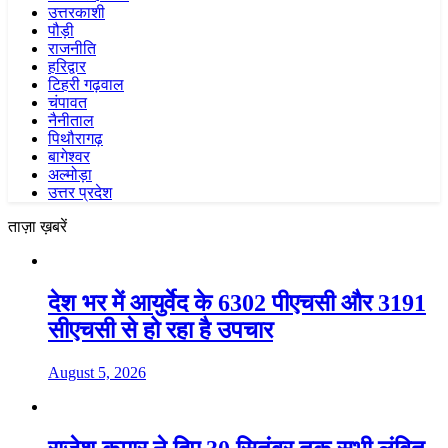
उत्तरकाशी
पौड़ी
राजनीति
हरिद्वार
टिहरी गढ़वाल
चंपावत
नैनीताल
पिथौरागढ़
बागेश्वर
अल्मोड़ा
उत्तर प्रदेश
ताज़ा ख़बरें
देश भर में आयुर्वेद के 6302 पीएचसी और 3191
सीएचसी से हो रहा है उपचार
August 5, 2026