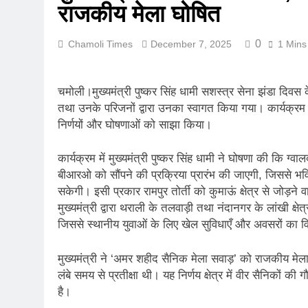
राजकीय मेला घोषित
रानीखेत में बुद्ध
August 1, 2026
0
Chamoli Times
December 7, 2025
1 Mins
संसद में गूंजा उत
July 31, 2026
भारी बारिश और भ
चमोली।मुख्यमंत्री पुष्कर सिंह धामी सशस्त्र सेना झंडा दिवस के 
July 30, 2026
तथा उनके परिजनों द्वारा उनका स्वागत किया गया। कार्यक्रम में 
मुख्यमंत्री बोले, 
निर्णयों और घोषणाओं को साझा किया।
July 30, 2026
मुख्यमंत्री ने स
कार्यक्रम में मुख्यमंत्री पुष्कर सिंह धामी ने घोषणा की कि 
July 30, 2026
बीआरओ को सौंपने की प्रक्रिया प्रारंभ की जाएगी, जिससे भविष
दिल्ली में गूँजी
सकेगी। इसी प्रकार रामपुर तोर्ती को कुमाऊं क्षेत्र से जोड़
July 30, 2026
मुख्यमंत्री द्वारा थराली के तलवाड़ी तथा नंदानगर के लांखी क्षे
जिससे स्थानीय युवाओं के लिए खेल सुविधाएँ और अवसरों का व
मुख्यमंत्री ने ‘अमर शहीद सैनिक मेला सवाड़’ को राजकीय म
लंबे समय से प्रतीक्षा थी। यह निर्णय क्षेत्र में वीर सैनिकों क
है।