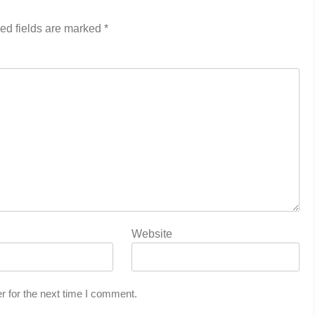
ed fields are marked
*
Website
r for the next time I comment.