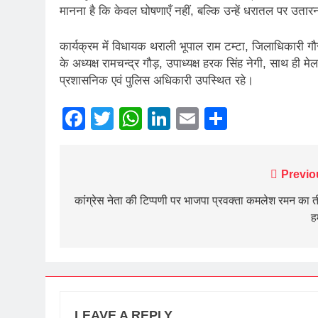
मानना है कि केवल घोषणाएँ नहीं, बल्कि उन्हें धरातल पर उतारन
कार्यक्रम में विधायक थराली भूपाल राम टम्टा, जिलाधिकारी ग
के अध्यक्ष रामचन्द्र गौड़, उपाध्यक्ष हरक सिंह नेगी, साथ ही 
प्रशासनिक एवं पुलिस अधिकारी उपस्थित रहे।
Facebook
Twitter
WhatsApp
LinkedIn
Email
Share
Post
Previo
navigation
कांग्रेस नेता की टिप्पणी पर भाजपा प्रवक्ता कमलेश रमन का 
ह
LEAVE A REPLY