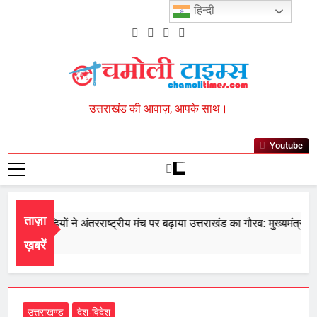
Skip
हिन्दी
to
content
Chamoli Times
उत्तराखंड की आवाज़, आपके साथ।
Youtube
ताज़ा
य के खिलाड़ियों ने अंतरराष्ट्रीय मंच पर बढ़ाया उत्तराखंड का गौरव: मुख्यमंत्री
st 7, 2026
ख़बरें
उत्तराखण्ड
देश-विदेश