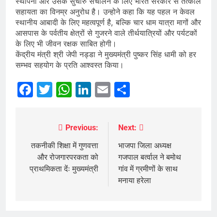
स्थापना और उसके सुचारु संचालन के लिए भारत सरकार से तत्काल
सहायता का विनम्र अनुरोध है। उन्होने कहा कि यह पहल न केवल
स्थानीय आबादी के लिए महत्वपूर्ण है, बल्कि चार धाम यात्रा मागों और
आसपास के पर्वतीय क्षेत्रों से गुजरने वाले तीर्थयात्रियों और पर्यटकों
के लिए भी जीवन रक्षक साबित होगी।
केंद्रीय मंत्री श्री जेपी नड्डा ने मुख्यमंत्री पुष्कर सिंह धामी को हर
सम्भव सहयोग के प्रति आश्वस्त किया।
Facebook
Twitter
WhatsApp
LinkedIn
Email
Share
Previous:
Next:
Post
navigation
तकनीकी शिक्षा में गुणवत्ता
भाजपा जिला अध्यक्ष
और रोजगारपरकता को
गजपाल बर्त्वाल ने बमोथ
प्राथमिकता देंः मुख्यमंत्री
गांव में ग्रमीणों के साथ
मनाया हरेला