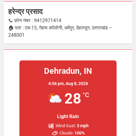
हरेन्द्र प्रसाद
📞 फ़ोन नंबर : 9412971414
🏠 पता : एच-15, नेहरू कॉलोनी, धर्मपुर, देहरादून, उत्तराखंड –
248001
Dehradun, IN
4:06 pm,
Aug 8, 2026
28
°C
Light Rain
Wind Gust:
3 mph
Clouds:
100%