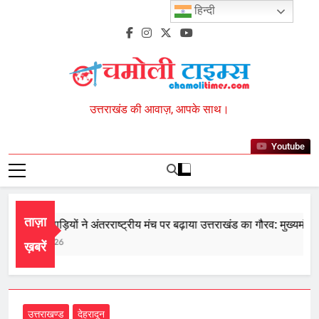
Skip
हिन्दी
to
content
Chamoli Times
उत्तराखंड की आवाज़, आपके साथ।
Youtube
ताज़ा
ाज्य के खिलाड़ियों ने अंतरराष्ट्रीय मंच पर बढ़ाया उत्तराखंड का गौरव: मुख्यमंत्री
ugust 7, 2026
ख़बरें
उत्तराखण्ड
देहरादून