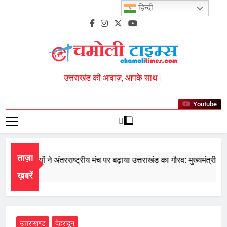
Skip
हिन्दी
to
content
Chamoli Times
उत्तराखंड की आवाज़, आपके साथ।
Youtube
ताज़ा
 के खिलाड़ियों ने अंतरराष्ट्रीय मंच पर बढ़ाया उत्तराखंड का गौरव: मुख्यमंत्री
t 7, 2026
ख़बरें
उत्तराखण्ड
देहरादून