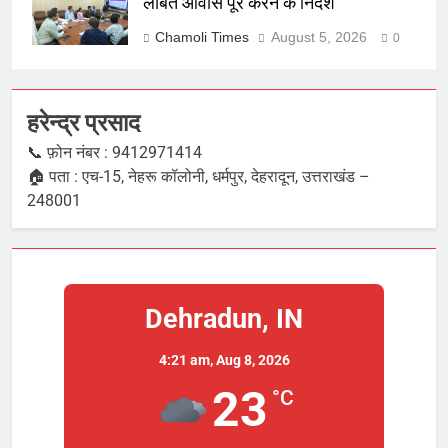
लंबित आवास पूरे करने के निर्देश
Chamoli Times
August 5, 2026
0
हरेन्द्र प्रसाद
📞 फ़ोन नंबर : 9412971414
🏠 पता : एच-15, नेहरू कॉलोनी, धर्मपुर, देहरादून, उत्तराखंड –
248001
Dehradun, IN
4:21 am,
Aug 8, 2026
23
°C