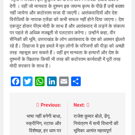
देगी । वहीं जो मानवता के दुश्मन इस जघन्य कृत्य के पीछे हैं उन्हें बख्शा
नहीं जायेगा और कठोरतम सजा दी जाएगी। आतंकवादियों और देश
विरोधियों के नापाक एजेंडा को कभी सफल नहीं होने दिया जाएगा। देश
एकजुट होकर पीएम मोदी के साथ है और आतंकवाद से लड़ने के संकल्प
पर पहले से अधिक मजबूती से पलटवार करेगा। उन्होंने कहा, वीर
सैनिकों की भूमि, उत्तराखंड के लोग आतंकवाद के दंश को अक्सर झेलते
रहे हैं। लिहाजा वे इस हमले में मृत लोगों के परिजनों की पीड़ा को अच्छी
तरह महसूस कर सकते हैं। वहीं इन मानवता के हत्यारों और देश के
दुश्मनों के खिलाफ किसी भी तरह की कठोरतम कार्यवाही में पूरी तरह
मोदी सरकार के साथ है।
Facebook
Twitter
WhatsApp
LinkedIn
Email
Share
Previous:
Next:
Post
navigation
भाषा नहीं बनेगी बाधा,
राजेश कुमार बोले, डेंगू
स्क्रीनिंग, स्टाफ और
नियंत्रण में सभी विभागों की
विशेषज्ञ, हर धाम पर
भूमिका अत्यंत महत्वपूर्ण