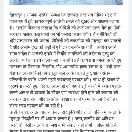
देहरादून। भाजपा प्रदेश अध्यक्ष एवं राज्यसभा सांसद महेंद्र भट्ट ने
पहलगाम में हुई कायरतापूर्ण आतंकी हमले को दुखद और अक्षम्य बताया
है। उन्होंने विश्वास जताया कि दोषियों को कठोरतम सजा देते हुए मोदी
सरकार असल कसूरवारों को भी करारा जवाब देगी। वीर सैनिकों की
भूमि उत्तराखंड की जनता, पीड़ितों की तकलीफ को महसूस कर सकती
है और असीम दुख की घड़ी में पूरी तरह उनके साथ है। उन्होंने अपने
शोक संदेश में आतंकी हमले में निर्दाेष नागरिको की दर्दनाक मृत्यु को
अत्यंत व्यथित करने वाला कहा। उन्होंने इसे कायराना हमला बताते हुए
मानवता के खिलाफ निंदनीय और अमानवीय कृत्य बताया है। वहीं जान
गंवाने वाले नागरिकों को श्रद्धांजलि अर्पित करते हुए, शोक संतप्त
परिजनों के प्रति अपनी गहरी संवेदनाएं प्रकट की। साथ ही ईश्वर से
प्रार्थना करते हुए, दिवंगत आत्माओं को अपने श्रीचरणों में स्थान प्रदान
करने और सभी घायलों के शीघ्र पूर्ण स्वस्थ्य होने होने की कामना की।
सरकार द्वारा सेना और स्थानीय प्रशासन की प्रभावित लोगों को हर
संभव मदद प्रदान की जा रही है।
उन्होंने कहा, आतंकवाद न केवल संस्कृति और शांति, बल्कि मानवता के
मूलभूत सिद्धांतों पर भी आघात करता है। जम्मू-कश्मीर को अस्थिर
करने की ऐसी आतंकी साजिशें कभी सफल नहीं होंगी। पीएम मोदी के
नेतृत्व में सरकार इस कुकृत्य का करारा और निर्णायक ज़बाब अवश्य