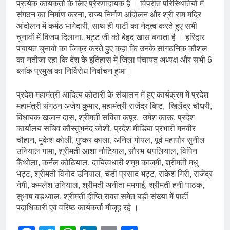
प्रत्येक कार्यकर्ता के लिए प्रेरणादायक है । विपरीत परिस्थितियों में
संगठन का निर्माण करना, राज्य निर्माण आंदोलन और श्री राम मंदिर
आंदोलन में कर्मठ भागेदारी, साथ ही पार्टी का नेतृत्व करते हुए सभी
चुनावों में विजय दिलाना, भट्ट जी को बेहद खास बनाता है । हरिद्वार
पंचायत चुनावों का जिक्र करते हुए कहा कि उनके सांगठनिक कौशल
का नतीजा रहा कि देश के इतिहास में जिला पंचायत अध्यक्ष और सभी 6
ब्लॉक प्रमुख का निर्विरोध निर्वाचन हुआ ।
प्रदेश महामंत्री आदित्य कोठारी के संचालन में हुए कार्यक्रम में प्रदेश
महामंत्री संगठन अजेय कुमार, महामंत्री राजेंद्र बिष्ट, खिलेंद्र चौधरी,
विधायक खजान दास, श्रीमती सविता कपूर, उमेश काऊ, प्रदेश
कार्यालय सचिव कौस्तुभनंद जोशी, प्रदेश मीडिया प्रभारी मनवीर
चौहान, मुकेश कोली, पुष्कर काला, अनिल गोयल, पूर्व महापौर सुनील
उनियाल गामा, श्रीमती आशा नौटियाल, सौरभ थपलियाल, विपिन
कैंथोला, कर्नल कोठियाल, दायित्वधारी शमूम काजमी, श्रीमती मधु
भट्ट, श्रीमती विनोद उनियाल, चंडी प्रसाद भट्ट, राकेश गिरी, राजेंद्र
नेगी, कमलेश उनियाल, श्रीमती अनीता ममगाई, श्रीमती हनी पाठक,
सुभाष बड़थ्वाल, श्रीमती दीप्ति रावत समेत बड़ी संख्या में पार्टी
पदाधिकारी एवं वरिष्ठ कार्यकर्ता मौजूद रहे ।