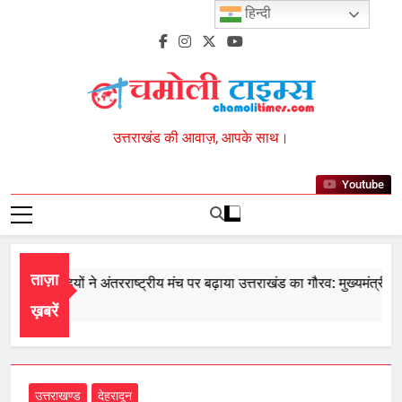
Skip
हिन्दी
to
content
Chamoli Times
उत्तराखंड की आवाज़, आपके साथ।
Youtube
ताज़ा
 के खिलाड़ियों ने अंतरराष्ट्रीय मंच पर बढ़ाया उत्तराखंड का गौरव: मुख्यमंत्री
st 7, 2026
ख़बरें
उत्तराखण्ड
देहरादून