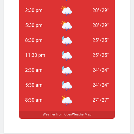
2:30 pm
28
°
/
29
°
5:30 pm
28
°
/
29
°
8:30 pm
25
°
/
25
°
11:30 pm
25
°
/
25
°
2:30 am
24
°
/
24
°
5:30 am
24
°
/
24
°
8:30 am
27
°
/
27
°
Weather from OpenWeatherMap