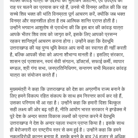
व्यक्ति कावड़ यात्रा के उद्देश्यों को भुलाकर अशान्ति, एवं उपद्रव की
राह पर चलने का प्रयास कर रहे हैं, उनसे भी विनम्र अपील की कि वह
सच्चे शिव भक्त की भांति विनम्रता पूर्ण आचरण करें, क्योंकि जब भक्त
विनम्र और सहनशील होता है तब आत्मिक शान्ति प्राप्त होती है।
उन्होंने भगवान आशुतोष से प्रार्थना की कि इस बार की कांवड़ यात्रा
आपके भीतर शिव तत्व को जागृत करें, इसके लिए आपको प्रसन्न
रहकर शान्तिपूर्ण आचरण करना होगा। उन्होंने कहा कि देवभूमि
उत्तराखण्ड की यह पुण्य भूमि केवल आप सभी का स्वागत ही नहीं करती
है, बल्कि आपकी सेवा को अपना शौभाग्य मानती है। इसलिए संरकार,
शासन एवं प्रशासन, स्वयं सेवी संगठन, डॉक्टर्स, सफाई कर्मी, व्यापार
मण्डल, श्री गंगा सभा, जनप्रतिनिधिगण, सन्तगण सभी मिलकर कांवड़
यात्रा का संयोजन करते हैं।
मुख्यमंत्री ने कहा कि उत्तराखण्ड को देश का अग्रणीय राज्य बनाने के
लिए हमने विकल्प रहित संकल्प के साथ हम निरन्तर कार्य कर रहे हैं,
उसका परिणाम भी आ रहा है। उन्होंने कहा कि हमारी दिशा बिल्कुल
सही लक्ष्य की ओर बढ़ रही है, नीति आयोग भारत सरकार ने इण्डेक्स में
पूरे देश के अन्दर सतत विकास लक्ष्यों को प्राप्त करने में देवभूमि
उत्तराखण्ड ने देश के अन्दर पहला स्थान प्राप्त किया है। इसके साथ
ही बेरोजगारी दर राष्ट्रीय स्तर से कम हुई है। उन्होंने कहा कि हमने
नकलविरोधी कानून बनाया है, इसके बनने के बाद 24 हजार से अधिक