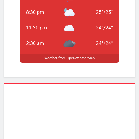
8:30 pm
25
°
/
25
°
11:30 pm
24
°
/
24
°
2:30 am
24
°
/
24
°
Weather from OpenWeatherMap