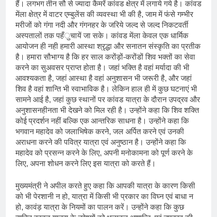
हैं। लगभग तीन सौ से ज्यादा कैमरें कांवड क्षेत्र में लगाये गये है। कांवड
मेंला क्षेत्र में वाटर एम्बुलेंस की व्यवस्था भी की है, जाम में फंसे गम्भीर
मरीजों को गंगा नदी और गंगनहर के जरिये जल्द से जल्द निकटवर्ती
अस्पतालों तक पहँुचायें जा सके। कांवड मेंला केवल एक धार्मिक
आयोजन ही नही हमारी आस्था श्रृद्धा और सनातन संस्कृति का प्रतीक
है। हमारा सौभाग्य है कि हर साल करोंड़ों-करोंडों शिव भक्तों का सेवा
करने का सुअवसर प्राप्त होता है। जहां भक्ति है वहां मर्यादा की भी
आवश्यकता है, जहां आस्था है वहां अनुशासन भी जरूरी है, और जहां
शिव है वहां शान्ति भी स्वाभाविक है। लेकिन हाल ही में कुछ घटनाएं भी
सामने आई है, जहां कुछ स्थानों पर कांवड यात्रा के दौरान उपद्रव और
अनुशासनहीनता भी देखने को मिल रही है। उन्होंने कहा कि शिव शक्ति
कोई प्रदर्शन नहीं बल्कि एक आन्तरिक साधना है। उन्होंने कहा कि
भगवान महादेव को जलाभिषेक करने, जल अर्पित करने एवं उनकी
अराधना करने की पवित्र यात्रा एवं अनुष्ठान है। उन्होंने कहा कि
महादेव को प्रसन्न करने के लिए, अपनी मनोकामना को पूर्ण करने के
लिए, अपना शोधन करने लिए इस यात्रा को करते हैं।
मुख्यमंत्री ने अपील करते हुए कहा कि आपकी यात्रा के कारण किसी
को भी पेरशानी न हो, यात्रा में किसी भी प्रकार का विघ्न एवं बाधा न
हो, कावंड़ यात्रा के नियमों का पालन करें। उन्होंने कहा कि कुछ