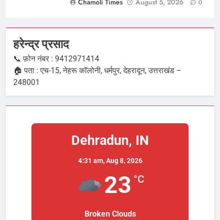
Chamoli Times
August 5, 2026
0
हरेन्द्र प्रसाद
📞 फ़ोन नंबर : 9412971414
🏠 पता : एच-15, नेहरू कॉलोनी, धर्मपुर, देहरादून, उत्तराखंड –
248001
Dehradun, IN
4:31 am,
Aug 8, 2026
23
°C
Broken Clouds