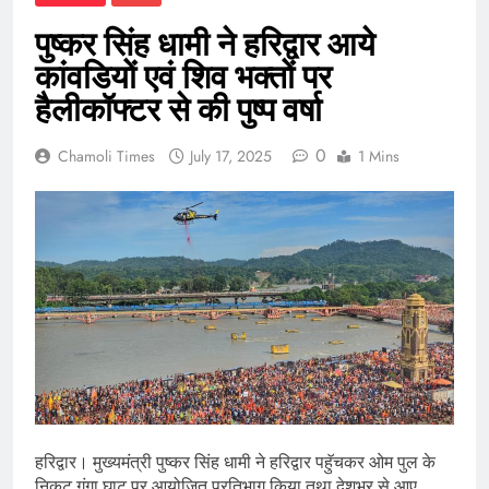
पुष्कर सिंह धामी ने हरिद्वार आये
कांवडियों एवं शिव भक्तों पर
हैलीकॉफ्टर से की पुष्प वर्षा
0
Chamoli Times
July 17, 2025
1 Mins
हरिद्वार। मुख्यमंत्री पुष्कर सिंह धामी ने हरिद्वार पहुॅचकर ओम पुल के
निकट गंगा घाट पर आयोजित प्रतिभाग किया तथा देशभर से आए