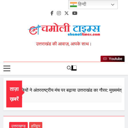
Skip
हिन्दी
to
content
Chamoli Times
उत्तराखंड की आवाज़, आपके साथ।
Youtube
ताज़ा
 के खिलाड़ियों ने अंतरराष्ट्रीय मंच पर बढ़ाया उत्तराखंड का गौरव: मुख्यमंत्री
st 7, 2026
ख़बरें
उत्तराखण्ड
हरिद्वार