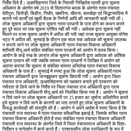
निर्देश दिये हैं। उधमसिंहनगर जिले के निवासी निखिलेश घरामी द्वारा सूचना
अधिकार के अंतर्गत वर्ष 2019 से सितारगंज ब्लाक के अंतर्गत ग्राम पंचायत
देवीपुरा, डियोड़ी, बिडौरा, गिधौर, खमरिया, खैराना, बलखेड़ा एवं सिद्धानवदिया में
कराये गये कार्यों एवं खुली बैठक के निर्णयों आदि की जानकारी चाही गयी थी।
लोक सूचना अधिकारी द्वारा सूचना ग्राम प्रधानों के पास होने का कथन करते
हुए पूरे साल भर तक सूचना प्रेषित नहीं की गयी। आवेदक द्वारा सूचना नहीं
मिलने पर राज्य सूचना आयोग में अपील की गयी जहां राज्य सूचना आयुक्त योगेश
भट्ट ने अपील की, सुनवाई के दौरान एक साल तक आवेदक को सूचना उपलब्ध
न कराये जाने पर लोक सूचना अधिकारी ग्राम पंचायत विकास अधिकारी
श्रीमती मीनू आर्य सहित संबंधित ग्राम प्रधानों को आयोग में तलब किया।
आयोग के कड़े रुख के उपरांत लोक सूचना अधिकारी द्वारा आवेदक को आंशिक
सूचना प्रदान की गयी जबकि समस्त ग्राम प्रधानों ने लिखित में आयोग को
अवगत कराया कि सूचना से संबंधित समस्त अभिलेख ग्राम पंचायत विकास
अधिकारी के पास हैं। सुनवाई में स्पष्ट हुआ कि लोक सूचना अधिकारी/ग्राम
पंचायत अधिकारी द्वारा जानबूझकर सूचना छिपायी गयी। आयोग द्वारा जिला
पंचायत राज अधिकारी, ऊधमसिंहनगर को पक्षकार बनाते हुये प्रकरण को
गंभीरता से लिये जाने के निर्देश पर जिला पंचायत राज अधिकारी द्वारा ग्राम
पंचायत विकास अधिकारी मीनू आर्य को निलंबित किया गया है। आयोग ने सूचना
न दिये जाने पर लोक सूचना अधिकारी पर 25 हजार का जुर्माना अधिरोपित करते
हुये सूचना न दिये जाने के कारणों का पता लगाते हुए लोक सूचना अधिकारी के
विरूद्ध कार्यवाही की संस्तुति की है। आयोग ने अपने आदेश में स्पष्ट किया है कि
पंचायती राज व्यवस्था में ग्राम पंचायत संवैधानिक इकाई है, जिसके सचिव ग्राम
पंचायत विकास अधिकारी होते है तथा संबंधित ग्राम पंचायत विकास अधिकारी
पंचायती राज व्यवस्था के अंतर्गत जिले में जिला पंचायतराज अधिकारी के दिशा-
निर्देशन व मार्गदर्शन में कार्य करते हैं। प्रशासकीय लोक प्राधिकारी के रूप में