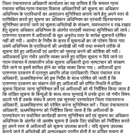
जिला पंचायतराज अधिकारी कार्यालय का यह दायित्व है कि समस्त ग्राम
पंचायत सचिव/ग्राम पंचायत विकास अधिकारियों को सूचना का अधिकार
अधिनियम के प्राविधानों का अनुपालन सुनिश्चित कराये जाने हेतु अपने स्तर से
प्रशिक्षित करते हुए सूचना का अधिकार अधिनियम का प्रभावी क्रियान्वयन
सुनिश्चित कराया जाये एवं सूचना/अभिलेखों के संरक्षण, व्यवस्थापन व रख-रखाव
हेतु सूचना अधिकार अधिनियम के अंतर्गत पारदर्शी व्यवस्था सुनिश्चित की जाये।
प्रश्नगत प्रकरण में अपीलार्थी के मूल अनुरोध पत्र के सापेक्ष सूचनायें प्रेषित
नहीं की गयी। आयोग के निर्देश के क्रम में सूचनाओं का जो प्रेषण किया गया
उसमें अधिनियम के प्राविधानों की अनदेखी की गयी तथा मनमाने तरीके से
सूचना देते हुए अपीलार्थी एवं आयोग को गुमराह करने की कोशिश की गयी।
अपीलकर्ता द्वारा गंभीर आपत्ति व्यक्त करते हुए वांछित सूचना न दिये जाने पर
ग्राम पंचायत में तत्कालीन लोक सूचना अधिकारी द्वारा भ्रष्टाचार को संरक्षण
दिये जाने या इसमें शामिल होने का संदेह व्यक्त किया गया। अपीलार्थी द्वारा
प्रश्नगत प्रकरण में प्रस्तुत आपत्ति लोक प्राधिकारी/ जिला पंचायत राज
अधिकारी, ऊधमसिंहनगर को इस निर्देश के साथ प्रेषित की जाती है कि
प्रश्नगत प्रकरण का संज्ञान लेते हुए अपीलार्थी को वर्णित स्थिति में वांछित
सूचना दिलाया जाना सुनिश्चित करें एवं अपीलार्थी को भी निर्देशित किया जाता है
कि वांछित सूचना के बिन्दुओं के साथ-साथ सुनवाई में उनके द्वारा जो गंभीर विषय
उठाये गये हैं उसके संबंध में अपना एक सुस्पष्ट प्रत्यावेदन जिला पंचायतराज
अधिकारी, ऊधमसिंहनगर को प्रेषित करना सुनिश्चित करें। जिला पंचायतराज
अधिकारी, ऊधमसिंहनगर को निर्देशित किया जाता है कि अपीलार्थी के
प्रत्यावेदन पर यथोचित कार्यवाही करना सुनिश्चित करें एवं सूचना का अधिकार
अधिनियम के अंतर्गत जो अवशेष सूचना है उसके लिए संबंधित को निर्देशित करते
हुए अपने स्तर से अपीलार्थी को सूचना उपलब्ध करायें। यदि सूचना उपलब्ध
कराये जाने में अभिलेखों की अनुपलब्धता प्रतीत होती है या वांछित सूचना से