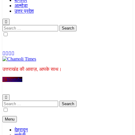
बागेश्वर
अल्मोड़ा
उत्तर प्रदेश
Search
for:
Chamoli Times
उत्तराखंड की आवाज़, आपके साथ।
Youtube
Search
for:
Menu
देहरादून