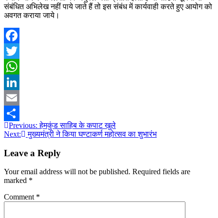
संबंधित अभिलेख नहीं पाये जाते हैं तो इस संबंध में कार्यवाही करते हुए आयोग को
अवगत कराया जाये।
Facebook
Twitter
WhatsApp
LinkedIn
Email
Post
Previous:
हेमकुंड साहिब के कपाट खुले
Share
Next:
मुख्यमंत्री ने किया घण्टाकर्ण महोत्सव का शुभारंभ
navigation
Leave a Reply
Your email address will not be published.
Required fields are
marked
*
Comment
*