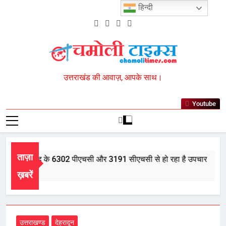
Skip
हिन्दी
to
content
Chamoli Times
उत्तराखंड की आवाज़, आपके साथ।
Youtube
ताज़ा
भर में आयुर्वेद के 6302 पीएचसी और 3191 सीएचसी से हो रहा है उपचार
st 5, 2026
ख़बरें
उत्तराखण्ड
देहरादून