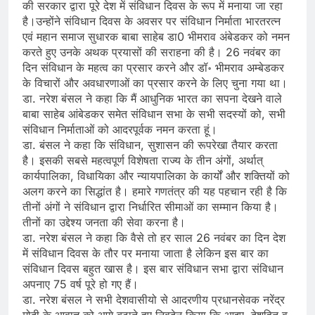
की सरकार द्वारा पूरे देश में संविधान दिवस के रूप में मनाया जा रहा
है।उन्होंने संविधान दिवस के अवसर पर संविधान निर्माता भारतरत्न
एवं महान समाज सुधारक बाबा साहेब डा0 भीमराव अंबेडकर को नमन
करते हुए उनके अथक प्रयासों की सराहना की है। 26 नवंबर का
दिन संविधान के महत्व का प्रसार करने और डॉ॰ भीमराव अम्बेडकर
के विचारों और अवधारणाओं का प्रसार करने के लिए चुना गया था।
डा. नरेश बंसल ने कहा कि मैं आधुनिक भारत का सपना देखने वाले
बाबा साहेब आंबेडकर समेत संविधान सभा के सभी सदस्यों को, सभी
संविधान निर्माताओं को आदरपूर्वक नमन करता हूं।
डा. बंसल ने कहा कि संविधान, सुशासन की रूपरेखा तैयार करता
है। इसकी सबसे महत्वपूर्ण विशेषता राज्य के तीन अंगों, अर्थात्
कार्यपालिका, विधायिका और न्यायपालिका के कार्यों और शक्तियों को
अलग करने का सिद्धांत है। हमारे गणतंत्र की यह पहचान रही है कि
तीनों अंगों ने संविधान द्वारा निर्धारित सीमाओं का सम्मान किया है।
तीनों का उद्देश्य जनता की सेवा करना है।
डा. नरेश बंसल ने कहा कि वैसे तो हर साल 26 नवंबर का दिन देश
में संविधान दिवस के तौर पर मनाया जाता है लेकिन इस बार का
संविधान दिवस बहुत खास है। इस बार संविधान सभा द्वारा संविधान
अपनाए 75 वर्ष पूरे हो गए हैं।
डा. नरेश बंसल ने सभी देशवासीयो से आदरणीय प्रधानसेवक नरेंद्र
मोदी के आवाह्न को आगे बढ़ाते हुए निवदेन किया कि आइए, देशहित व