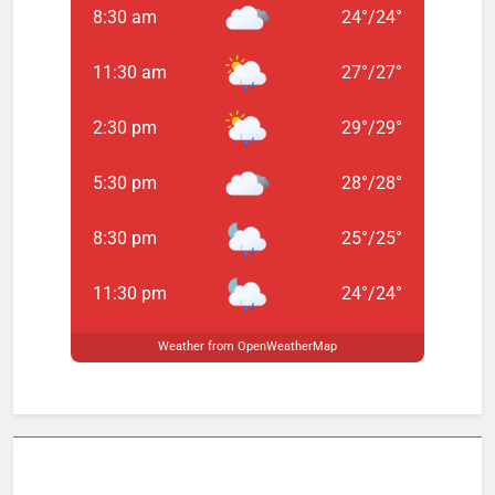
8:30 am
24
°
/
24
°
11:30 am
27
°
/
27
°
2:30 pm
29
°
/
29
°
5:30 pm
28
°
/
28
°
8:30 pm
25
°
/
25
°
11:30 pm
24
°
/
24
°
Weather from OpenWeatherMap