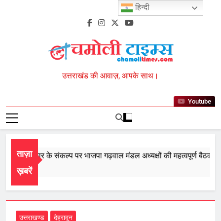
Skip
हिन्दी
to
content
Chamoli Times
उत्तराखंड की आवाज़, आपके साथ।
Youtube
ताज़ा
 बार सरकार के संकल्प पर भाजपा गढ़वाल मंडल अध्यक्षों की महत्वपूर्ण बैठक सम्पन
t 8, 2026
ख़बरें
उत्तराखण्ड
देहरादून