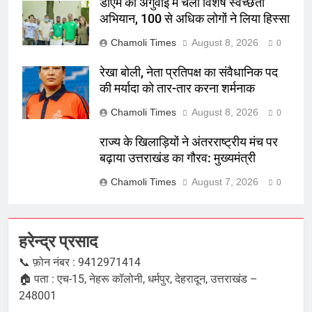
डीएम की अगुवाई में चला विशेष स्वच्छता
अभियान, 100 से अधिक लोगों ने लिया हिस्सा
Chamoli Times
August 8, 2026
0
रेखा बोली, नेता प्रतिपक्ष का संवैधानिक पद
की मर्यादा को तार-तार करना शर्मनाक
Chamoli Times
August 8, 2026
0
राज्य के खिलाड़ियों ने अंतरराष्ट्रीय मंच पर
बढ़ाया उत्तराखंड का गौरव: मुख्यमंत्री
Chamoli Times
August 7, 2026
0
हरेन्द्र प्रसाद
📞 फ़ोन नंबर : 9412971414
🏠 पता : एच-15, नेहरू कॉलोनी, धर्मपुर, देहरादून, उत्तराखंड –
248001