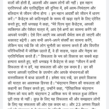
वालों की होती है, आलसी और अक्षम लोगों की नहीं। इस महान
प्रतिस्पर्धा और प्रतिद्वंद्विता की दुनिया में, हमें आत्म-नियंत्रण और
बलिदान से जीवन जीना होगा । इन महान आदर्शों को जीवन में धारण
करें।” कैडेट्स को कठिनाइयों के समय भी खड़ा रहने के लिए प्रेरित
करते हुए, श्री धनखड़ ने कहा, “मेरे प्रिय युवा कैडेट्स, आपकी
व्यक्तिगत और पेशेवर यात्रा में, आप ऐसे क्षणों का सामना करेंगे जो
आपको परखेंगे। ऐसे दिन आएंगे जब आपकी धैर्यता कम हो जाएगी और
थकावट बढ़ेगी। आप सभी अपने-अपने संघर्षों का सामना करेंगे,
लेकिन याद रखें कि जो लोग चुनौती का सामना करते हैं और विपरीत
परिस्थितियों में जोखिम उठाते हैं, वे ही साहस, पहल और नेतृत्व का
प्रतिनिधित्व करते हैं।” विफलता के भय को विकास का सबसे बड़ा
हत्यारा बताते हुए, श्री धनखड़ ने कैडेट्स से कहा “जीवन में कभी
विफलता से न डरें, यह सफलता की ओर एक कदम है। डर की
भावना आपकी प्रतिभा के उपयोग और आपके संभावनाओं की
वास्तविकता में बाधा डालती है। हमेशा याद रखें, डर हमारे विकास
की यात्रा का आवश्यक हिस्सा है।”चंद्रयान मिशन की सफलता की
कहानी का जिक्र करते हुए, उन्होंने कहा, “ऐतिहासिक चंद्रयान
मिशन को याद करें! चंद्रयान 2 आंशिक रूप से सफल हुआ लेकिन
पूरी तरह से नहीं। कुछ के लिए यह विफलता थी और समझदार लोगों
के लिए यह सफलता की ओर एक कदम था। और 23 अगस्त पिछले