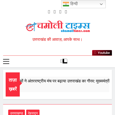
Skip
हिन्दी
to
content
Chamoli Times
उत्तराखंड की आवाज़, आपके साथ।
Youtube
ताज़ा
के खिलाड़ियों ने अंतरराष्ट्रीय मंच पर बढ़ाया उत्तराखंड का गौरव: मुख्यमंत्री
t 7, 2026
ख़बरें
उत्तराखण्ड
देहरादून