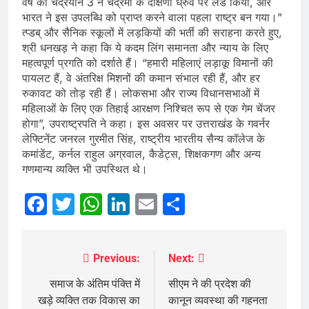
वर्ष को चंद्रयान 3 ने चंद्रमा के दक्षिणी ध्रुव पर लैंड किया, और
भारत ने इस उपलब्धि को प्राप्त करने वाला पहला राष्ट्र बन गया।”
त्प्डब् और सैनिक स्कूलों में लड़कियों की भर्ती की सराहना करते हुए,
श्री धनखड़ ने कहा कि ये कदम लिंग समानता और न्याय के लिए
महत्वपूर्ण प्रगति को दर्शाते हैं। “हमारी महिलाएं लड़ाकू विमानों की
पायलट हैं, वे अंतरिक्ष मिशनों की कमान संभाल रही हैं, और हर
रुकावट को तोड़ रही हैं। लोकसभा और राज्य विधानसभाओं में
महिलाओं के लिए एक तिहाई आरक्षण निश्चित रूप से एक गेम चेंजर
होगा”, उपराष्ट्रपति ने कहा। इस अवसर पर उत्तराखंड के गवर्नर
लेफ्टिनेंट जनरल गुरमीत सिंह, राष्‍ट्रीय भारतीय सैन्य कॉलेज के
कमांडेंट, कर्नल राहुल अग्रवाल, कैडेट्स, शिक्षकगण और अन्य
गणमान्य व्यक्ति भी उपस्थित थे।
Facebook
Twitter
WhatsApp
LinkedIn
Email
Share
Previous:
Next:
Post
navigation
समाज के अंतिम पंक्ति में
सीएम ने की प्रदेश की
खड़े व्यक्ति तक विकास का
कानून व्यवस्था की गहनता