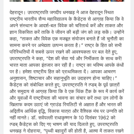
देहरादून। उपराष्ट्रपति जगदीप धनखड़ ने आज देहरादून स्थित
राष्ट्रीय भारतीय सैन्य महाविद्यालय के कैडेट्स से आग्रह किया कि वे
अपने संस्थान के आदर्श-बल विवेक को चरितार्थ करें और ताकत और
ज्ञान विकसित करें ताकि वे जीवन की बड़ी जंग को लड़ सकें। उन्होंने
कहा, “ताकत और विवेक एक मजबूत संयोजन बनाते हैं जो चुनौती का
सामना करने पर अभेद्यता उत्पन्न करता है।” राष्ट्र के हित को सभी
परिस्थितियों में सबसे ऊपर रखने की आवश्यकता पर बल देते हुए,
उपराष्ट्रपति ने कहा, “देश की सेवा गर्व और निर्भीकता के साथ करें!
भारत माता आपका इंतजार कर रही है। राष्ट्र का भविष्य आपके कंधों
पर है। हमेशा राष्ट्रीय हित को प्राथमिकता दें। आपका आचरण
अनुशासन, शिष्टाचार और सहानुभूति का उदाहरण होना चाहिए।”
कैडेट्स को संबोधित करते हुए, उपराष्ट्रपति ने त्प्डब् के पूर्व छात्रों
और समुदाय से आग्रह किया कि वे एक थिंक टैंक के रूप में कार्य करें
और युवाओं में राष्ट्रीयता की भावना का संचार करें तथा उन लोगों के
खिलाफ कदम उठाएं जो ग्राउंड रियलिटी से अज्ञात हैं और भारत की
अद्वितीय आर्थिक वृद्धि, विकास यात्रा और वैश्विक मंच पर उन्नति को
नहीं मानते। डॉ. सर्वपल्ली राधाकृष्णन के 10 दिसंबर 1962 को
त्प्डब् कैडेट्स को दिए गए भाषण की याद दिलाते हुए, उपराष्ट्रपति
धनखड़ ने दोहराया, “पृथ्वी बहादुरों की होती है, आत्मा में ताकत रखने