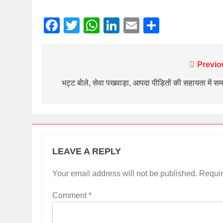
Facebook
Twitter
WhatsApp
LinkedIn
Email
Share
Post
Previo
navigation
भट्ट बोले, सेवा पखवाड़ा, आपदा पीड़ितों की सहायता में समर
LEAVE A REPLY
Your email address will not be published.
Requir
Comment
*