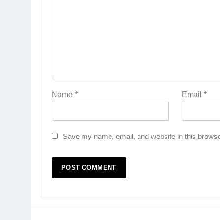
Name
*
Email
*
Save my name, email, and website in this browse