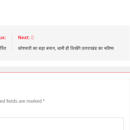
us:
Next:
्पित
कोश्यारी का बड़ा बयान, धामी ही लिखेंगे उत्तराखंड का भविष्य
ed fields are marked
*