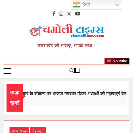
Skip
हिन्दी
to
content
Chamoli Times
उत्तराखंड की आवाज़, आपके साथ।
Youtube
ताज़ा
ी बार सरकार के संकल्प पर भाजपा गढ़वाल मंडल अध्यक्षों की महत्वपूर्ण बैठक सम्प
st 8, 2026
ख़बरें
उत्तराखण्ड
देहरादून