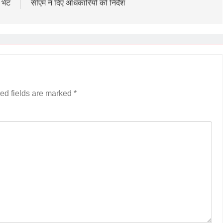
भेंट
सीएम ने दिए अधिकारियों को निर्देश
ed fields are marked
*