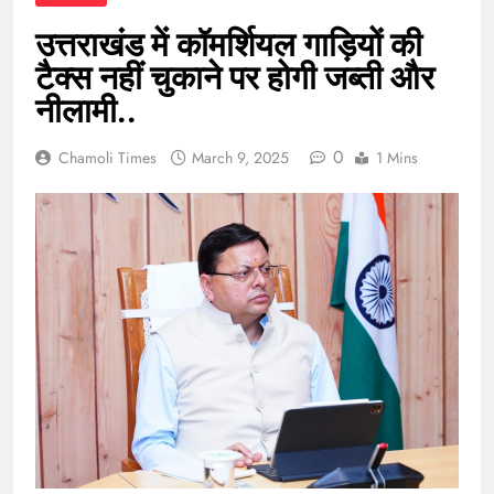
उत्तराखंड में कॉमर्शियल गाड़ियों की
टैक्स नहीं चुकाने पर होगी जब्ती और
नीलामी..
0
Chamoli Times
March 9, 2025
1 Mins