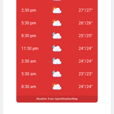
2:30 pm
27
°
/
27
°
5:30 pm
26
°
/
26
°
8:30 pm
25
°
/
25
°
11:30 pm
24
°
/
24
°
2:30 am
24
°
/
24
°
5:30 am
23
°
/
23
°
8:30 am
24
°
/
24
°
Weather from OpenWeatherMap