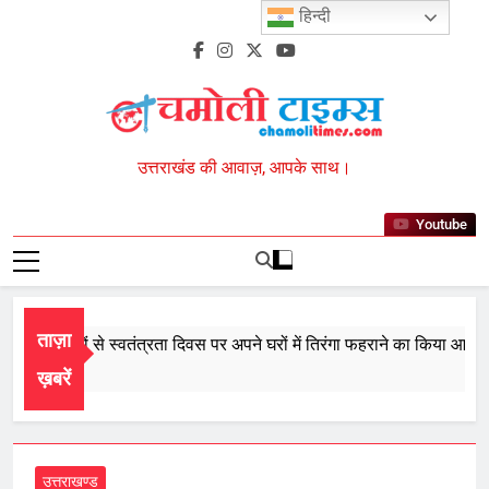
Skip
हिन्दी
to
content
Chamoli Times
उत्तराखंड की आवाज़, आपके साथ।
Youtube
ताज़ा
 प्रदेशवासियों से स्वतंत्रता दिवस पर अपने घरों में तिरंगा फहराने का किया आवाह्न
6
ख़बरें
उत्तराखण्ड