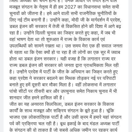
जिला अध्यक्षों का चयन होना है। उनके आधार पर तैयार होने वाले
मजबूत संगठन के नेतृत्व में ही हम 2027 का विधानसभा समेत सभी
चुनावों को जीतना है। हमे आने वाली सभी राजनैतिक चुनौतियों के
लिए नई टीम बनानी है। उन्होंने कहा, मोदी जी के मार्गदर्शन में प्रदेश,
डबल इंजन की सरकार में तेजी से विकसित होने की दिशा में आगे बढ़
रहा है। उन्होंने दिल्ली चुनाव का जिक्र करते हुए कहा, में जब भी
वहां भाषण देता था तो शुरुआत में राज्य के विकास कार्य एवं
उपलब्धियों को सामने रखता था। उस समय मेरा एक ही सवाल जनता
से रहता था कि ऐसा क्यों हो पा रहा है तो लोगों का एक सुर में जवाब
होता था डबल इंजन सरकार। यही वजह है कि लगातार राज्य दर
राज्य डबल इंजन की सरकार को जनता द्वारा प्राथमिकता मिल रही
है। उन्होंने प्रदेश में पार्टी के जीत के अभियान का जिक्र करते हुए
कहा प्रदेश ने सरकार बदलने का मिथक तोड़कर नई पर परिपाटी
बनाते हुए हमें दूसरी बार मौका मिला है। वहीं लोकसभा में लगातार
पांचो सीटों पर तीसरी बार और उपचुनाव समेत निकाय चुनाव में भी
शानदार जीत हमने हासिल की है।
जीत का यह अनवरत सिलसिला, डबल इंजन सरकार के विकास
कार्यों के साथ मजबूत और सक्रिय संगठन के बूते हुआ है। चूंकि
भाजपा एक लोकतांत्रिक पार्टी है और उसी क्रम में हमारे यहां संगठन
पर्व की प्रक्रिया चल रही है। बूथ इकाई के बाद मंडल अध्यक्ष पार्टी
के संगठन की वो ताकत है जो सबसे अधिक जमीन पर रहकर कार्य