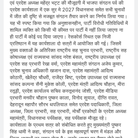
एवं प्रदेश अध्यक्ष महेंद्र भट्ट की मौजूदगी में भाजपा संगठन पर्व की
प्रदेश कार्यशाला में एक सुर मे 2027 विधानसभा समेत सभी चुनावों
में जीत की दृष्टि से मजबूत संगठन तैयार करने का निर्णय लिया गया।
यह भी स्पष्ट किया गया कि अनुशासनहीन, पार्टी विरोधी गतिविधियों में
शामिल व्यक्ति को किसी भी कीमत पर पार्टी में नहीं लिया जाएगा ना
ही पार्टी में कोई पद दिया जाएगा। रेसकोर्स स्थित एक निजी
प्रतिष्ठान में यह कार्यशाला दो सत्रों में आयोजित की गई। जिसमें
मुख्य वक्ताओं के अतिरिक्त राष्ट्रीय सह चुनाव प्रभारी, राष्ट्रीय सह
कोषाध्यक्ष एवं राज्यसभा सांसद नरेश बंसल, राष्ट्रीय उपाध्यक्ष एवं
प्रदेश सह प्रभारी रेखा वर्मा, प्रदेश महामंत्री संगठन अजेय कुमार,
प्रदेश चुनाव अधिकारी खजान दास, प्रदेश महामंत्री आदित्य
कोठारी, खेलेंद्र चौधरी, राजेंद्र बिष्ट, प्रदेश उपाध्यक्ष एवं राज्यसभा
सांसद कल्पना सैनी मुकेश कोली, प्रदेश मंत्री आदित्य चौहान, मीरा
रतूड़ी, प्रदेश कार्यालय सचिव कस्तूभानंद जोशी, प्रदेश मीडिया
प्रभारी मनवीर चौहान पुष्कर काला, विनोद सुयाल, दीप्ति रावत,
देहरादून महापौर सौरभ थपलियाल समेत प्रदेश पदाधिकारी, जिला
अध्यक्ष, जिला प्रभारी, सह प्रभारी, मोर्चों प्रकोष्ठों के प्रदेश अध्यक्ष
महामंत्री, विधानसभा पर्यवेक्षक, सह पर्यवेक्षक मौजूद रहे।
कार्यशाला के प्रथम सत्र को संबोधित करते हुए मुख्यमंत्री पुष्कर
सिंह धामी ने कहा, संगठन पर्व के इस महत्वपूर्ण चरण में मंडल और