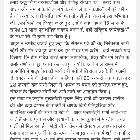
हमारे अतुलनीय कार्यकर्ताओं और बेजोड़ संगठन का। हमारे पास
राष्ट्र और समाज के लिए कार्य करने वाले कार्यकर्ताओं की पूरी फौज
है जो अन्य दलों की भांति कभी थकती नहीं है। राज्य में इस अभियान
की उपलब्धियों का जिक्र करते हुए उन्होंने कहा, हमने 15 लाख के
सापेक्ष 21 लाख प्राथमिक सदस्य बनाए हैं, वही सक्रिय कार्यकर्ताओं
के लक्ष्य को भी हमने पार किया है।
चाहर ने उम्मीद जताते हुए कहा कि संगठन पर्व की यह निरंतरता जारी
रहेगी और शेष बचे हुए कार्य को हम शीघ्र पूरा करेंगे। वहीं सबको याद
दिलाया कि टीम गठित करते समय सामाजिक, क्षेत्र और वर्ग विशेष के
समीकरणों का पूरा ध्यान रखा जाए। क्योंकि आने वाले समय में
राजनीति में मातृशक्ति की भागीदारी बनी है लिहाजा उसके लिए अभी
से संगठन को भी तैयार होना चाहिए। वही 20 फरवरी तक मंडल और
28 फरवरी तक सभी जिलों में अध्यक्ष के चयन की तारीख बताते हुए,
संगठन के हितकर लोगों को आगे लाने का आह्वाहन किया।
इस मौके पर उन्होंने मुख्यमंत्री पुष्कर सिंह धामी की जमकर तारीफ
की और कहा देशभर के राज्यों में आपके किये ऐतिहासिक और
साहसिक कार्यों की चर्चा हो रही है। आज मुख्यमंत्री धामी जहां-जहां
जाते हैं उनके प्रवास और प्रयासों का लाभ चुनाव में भारतीय जनता
पार्टी को मिल रहा है। मोदी जी ने केंद्र में दीनदयाल उपाध्याय और
श्यामा प्रसाद मुखर्जी के संकल्पना के अनुसार जो कार्य श्री राम मंदिर
निर्माण और धारा 370 एवं तीन तलाक समाप्त करके किया, वही कार्य