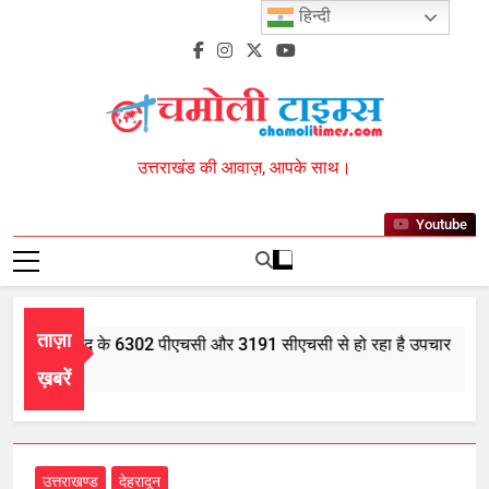
Skip
हिन्दी
to
content
Chamoli Times
उत्तराखंड की आवाज़, आपके साथ।
Youtube
ताज़ा
र में आयुर्वेद के 6302 पीएचसी और 3191 सीएचसी से हो रहा है उपचार
t 5, 2026
ख़बरें
उत्तराखण्ड
देहरादून