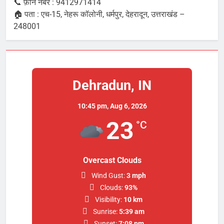
📞 फ़ोन नंबर : 9412971414
🏠 पता : एच-15, नेहरू कॉलोनी, धर्मपुर, देहरादून, उत्तराखंड –
248001
Dehradun, IN
10:45 pm,
Aug 6, 2026
23
°C
Overcast Clouds
Wind Gust:
3 mph
Clouds:
93%
Visibility:
10 km
Sunrise:
5:39 am
Sunset:
7:08 pm