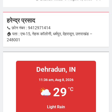
हरेन्द्र प्रसाद
📞 फ़ोन नंबर : 9412971414
🏠 पता : एच-15, नेहरू कॉलोनी, धर्मपुर, देहरादून, उत्तराखंड –
248001
Dehradun, IN
11:36 am,
Aug 8, 2026
29
°C
Light Rain