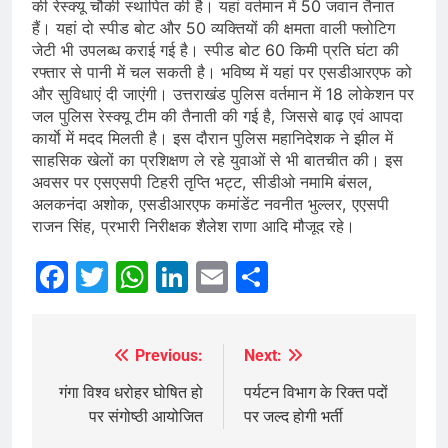
की रेस्क्यू चौकी स्थापित की है। यहां वर्तमान में 50 जवान तैनात
हैं। यहां दो स्पीड बोट और 50 व्यक्तियों की क्षमता वाली फ्लोटिग
जेटी भी उपलब्ध कराई गई है। स्पीड बोट 60 किमी प्रति घंटा की
रफ्तार से पानी में चल सकती है। भविष्य में यहां पर एसडीआरएफ को
और सुविधाएं दी जाएंगी। उत्तराखंड पुलिस वर्तमान में 18 लोकेशन पर
जल पुलिस रेस्क्यू टीम की तैनाती की गई है, जिससे बाढ़ एवं आपदा
कार्याे में मदद मिलती है। इस दौरान पुलिस महानिदेशक ने झील में
साहसिक खेलों का प्रशिक्षण ले रहे युवाओं से भी बातचीत की। इस
अवसर पर एसएसपी टिहरी तृप्ति भट्ट, सीडीओ नमामि बंसल,
अलकनंदा अशोक, एसडीआरएफ कमांडेंट नवनीत भुल्लर, एएसपी
राजन सिंह, प्रभारी निरीक्षक शैलेश राणा आदि मौजूद रहे।
Facebook
Twitter
WhatsApp
LinkedIn
Email
Share
Previous:
Next:
Post
navigation
गंगा विश्व धरोहर घोषित हो
पर्यटन विभाग के रिक्त पदों
पर संगोष्ठी आयोजित
पर जल्द होगी भर्ती