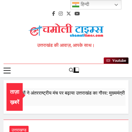
Skip
हिन्दी
to
content
Chamoli Times
उत्तराखंड की आवाज़, आपके साथ।
Youtube
ताज़ा
 के खिलाड़ियों ने अंतरराष्ट्रीय मंच पर बढ़ाया उत्तराखंड का गौरव: मुख्यमंत्री
t 7, 2026
ख़बरें
उत्तराखण्ड