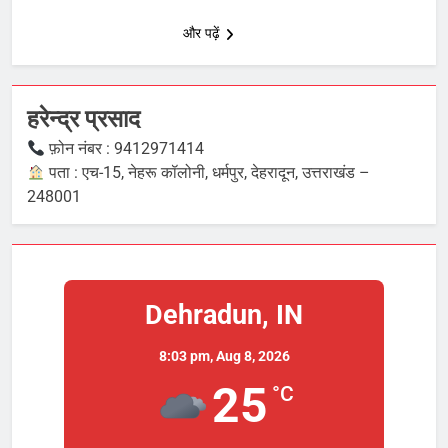
और पढ़ें
हरेन्द्र प्रसाद
फ़ोन नंबर : 9412971414
पता : एच-15, नेहरू कॉलोनी, धर्मपुर, देहरादून, उत्तराखंड –
248001
Dehradun, IN
8:03 pm,
Aug 8, 2026
25
°C