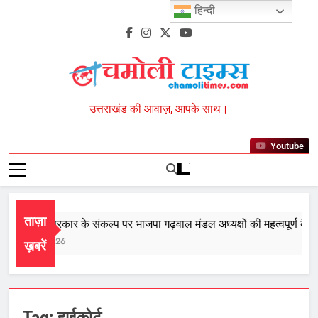
Skip
हिन्दी
to
content
Chamoli Times
उत्तराखंड की आवाज़, आपके साथ।
Youtube
ताज़ा
तीसरी बार सरकार के संकल्प पर भाजपा गढ़वाल मंडल अध्यक्षों की महत्वपूर्ण बैठक 
August 8, 2026
ख़बरें
Tag:
हाईकोर्ट