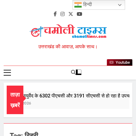
Skip
हिन्दी
to
content
Chamoli Times
उत्तराखंड की आवाज़, आपके साथ।
Youtube
ताज़ा
देश भर में आयुर्वेद के 6302 पीएचसी और 3191 सीएचसी से हो रहा है उपचार
August 5, 2026
ख़बरें
Tag:
टिहरी