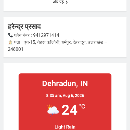
और पढ़ें
हरेन्द्र प्रसाद
फ़ोन नंबर : 9412971414
पता : एच-15, नेहरू कॉलोनी, धर्मपुर, देहरादून, उत्तराखंड –
248001
Dehradun, IN
8:35 am,
Aug 6, 2026
24
°C
Light Rain