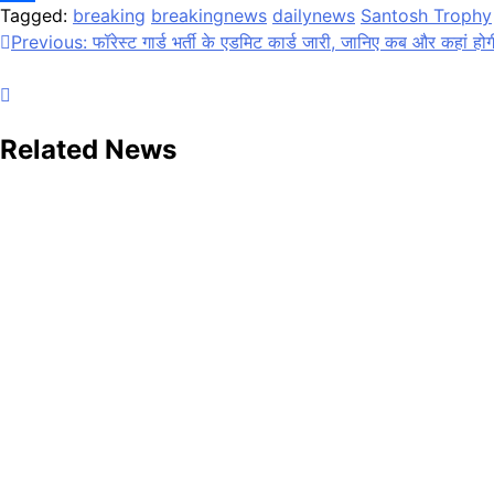
Tagged:
breaking
breakingnews
dailynews
Santosh Trophy
Share
Post
Previous:
फॉरेस्ट गार्ड भर्ती के एडमिट कार्ड जारी, जानिए कब और कहां होगी
navigation
Related News