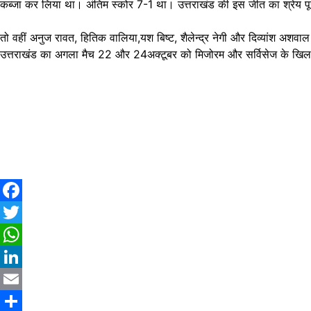
कब्जा कर लिया था। अंतिम स्कोर 7-1 था। उत्तराखंड की इस जीत का श्रेय पू
तो वहीं अनुज रावत, हितिक वालिया,यश बिष्ट, शैलेन्द्र नेगी और दिव्यांश अ
उत्तराखंड का अगला मैच 22 और 24अक्टूबर को मिजोरम और सर्विसेज के खिला
Facebook
Twitter
WhatsApp
LinkedIn
Email