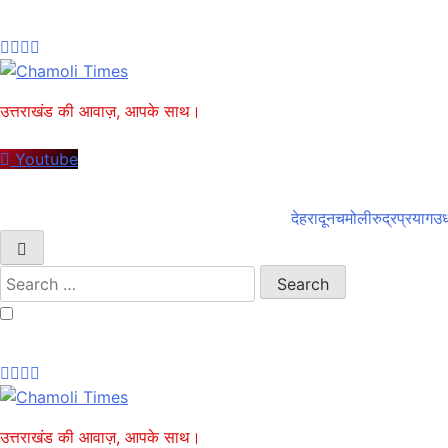
Skip
to
content
Chamoli Times
उत्तराखंड की आवाज़, आपके साथ।
Youtube
देहरादून
चमोली
रुद्रप्रयाग
उध
Search
for:
Chamoli Times
उत्तराखंड की आवाज़, आपके साथ।