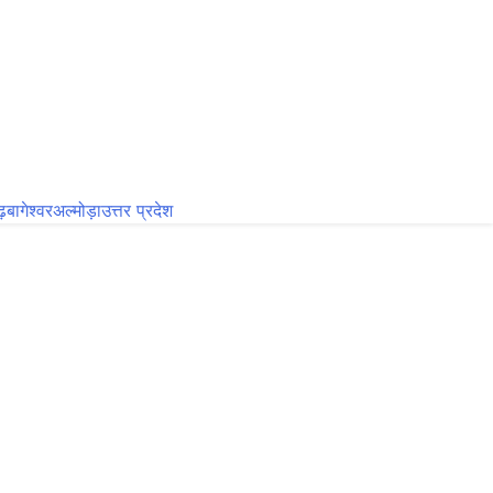
़
बागेश्वर
अल्मोड़ा
उत्तर प्रदेश