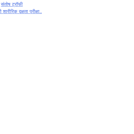
संतोष ट्रॉफी
 शारीरिक दक्षता परीक्षा..