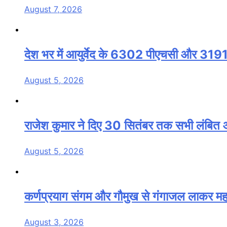
August 7, 2026
देश भर में आयुर्वेद के 6302 पीएचसी और 3191
August 5, 2026
राजेश कुमार ने दिए 30 सितंबर तक सभी लंबित आव
August 5, 2026
कर्णप्रयाग संगम और गौमुख से गंगाजल लाकर महामृ
August 3, 2026