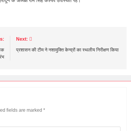
ादून के अध्यक्ष राम सिंह कश्यप उपस्थित रहे।
s:
Next:
ृषक
प्रशासन की टीम ने नशामुक्ति केन्द्रों का स्थलीय निरीक्षण किया
रंभ
ed fields are marked
*