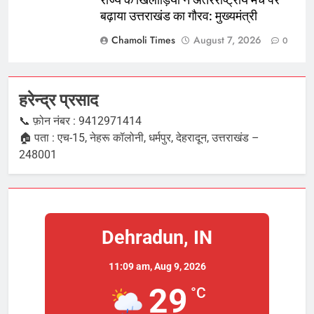
राज्य के खिलाड़ियों ने अंतरराष्ट्रीय मंच पर
बढ़ाया उत्तराखंड का गौरव: मुख्यमंत्री
Chamoli Times
August 7, 2026
0
हरेन्द्र प्रसाद
📞 फ़ोन नंबर : 9412971414
🏠 पता : एच-15, नेहरू कॉलोनी, धर्मपुर, देहरादून, उत्तराखंड –
248001
Dehradun, IN
11:09 am,
Aug 9, 2026
29
°C