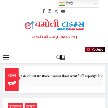
Skip
हिन्दी
to
content
Chamoli Times
उत्तराखंड की आवाज़, आपके साथ।
Youtube
ताज़ा
 बार सरकार के संकल्प पर भाजपा गढ़वाल मंडल अध्यक्षों की महत्वपूर्ण बैठक सम्पन
t 8, 2026
ख़बरें
उत्तराखण्ड
देहरादून