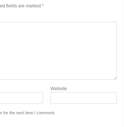
ed fields are marked
*
Website
r for the next time I comment.