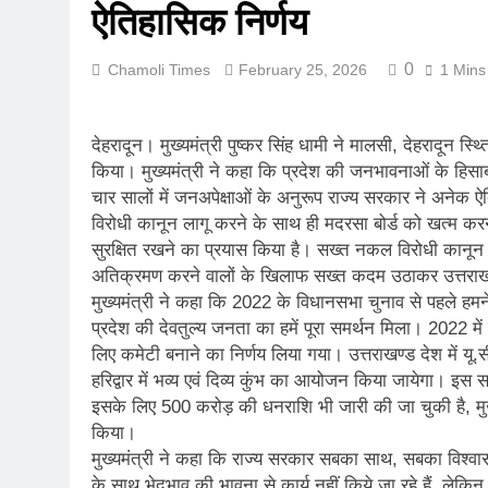
ऐतिहासिक निर्णय
कर्णप्रयाग संगम 
August 3, 2026
0
Chamoli Times
February 25, 2026
1 Mins
लोकमान्य तिलक र
August 2, 2026
रानीखेत में बुद्ध
देहरादून। मुख्यमंत्री पुष्कर सिंह धामी ने मालसी, देहरादून स्
August 1, 2026
किया। मुख्यमंत्री ने कहा कि प्रदेश की जनभावनाओं के हिसाब
संसद में गूंजा उत
चार सालों में जनअपेक्षाओं के अनुरूप राज्य सरकार ने अनेक ऐ
July 31, 2026
विरोधी कानून लागू करने के साथ ही मदरसा बोर्ड को खत्म कर
भारी बारिश और भ
सुरक्षित रखने का प्रयास किया है। सख्त नकल विरोधी कानून औ
July 30, 2026
अतिक्रमण करने वालों के खिलाफ सख्त कदम उठाकर उत्तराखंड क
मुख्यमंत्री बोले, 
मुख्यमंत्री ने कहा कि 2022 के विधानसभा चुनाव से पहले हमन
प्रदेश की देवतुल्य जनता का हमें पूरा समर्थन मिला। 2022 मे
July 30, 2026
लिए कमेटी बनाने का निर्णय लिया गया। उत्तराखण्ड देश में यू.
हरिद्वार में भव्य एवं दिव्य कुंभ का आयोजन किया जायेगा। इस 
इसके लिए 500 करोड़ की धनराशि भी जारी की जा चुकी है, मुख्यम
किया।
मुख्यमंत्री ने कहा कि राज्य सरकार सबका साथ, सबका विश्व
के साथ भेदभाव की भावना से कार्य नहीं किये जा रहे हैं, लेकि