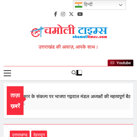
Skip
हिन्दी
to
content
Chamoli Times
उत्तराखंड की आवाज़, आपके साथ।
Youtube
ताज़ा
री बार सरकार के संकल्प पर भाजपा गढ़वाल मंडल अध्यक्षों की महत्वपूर्ण बैठक सम्प
ust 8, 2026
ख़बरें
उत्तराखण्ड
देहरादून