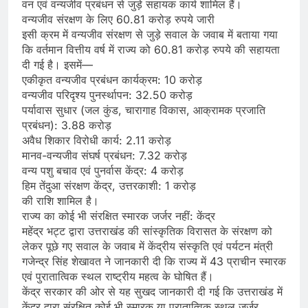
वन एवं वन्यजीव प्रबंधन से जुड़े सहायक कार्य शामिल हैं।
वन्यजीव संरक्षण के लिए 60.81 करोड़ रुपये जारी
इसी क्रम में वन्यजीव संरक्षण से जुड़े सवाल के जवाब में बताया गया
कि वर्तमान वित्तीय वर्ष में राज्य को 60.81 करोड़ रुपये की सहायता
दी गई है। इसमें—
एकीकृत वन्यजीव प्रबंधन कार्यक्रम: 10 करोड़
वन्यजीव परिदृश्य पुनर्स्थापन: 32.50 करोड़
पर्यावास सुधार (जल कुंड, चारागाह विकास, आक्रामक प्रजाति
प्रबंधन): 3.88 करोड़
अवैध शिकार विरोधी कार्य: 2.11 करोड़
मानव-वन्यजीव संघर्ष प्रबंधन: 7.32 करोड़
वन्य पशु बचाव एवं पुनर्वास केंद्र: 4 करोड़
हिम तेंदुआ संरक्षण केंद्र, उत्तरकाशी: 1 करोड़
की राशि शामिल है।
राज्य का कोई भी संरक्षित स्मारक जर्जर नहीं: केंद्र
महेंद्र भट्ट द्वारा उत्तराखंड की सांस्कृतिक विरासत के संरक्षण को
लेकर पूछे गए सवाल के जवाब में केंद्रीय संस्कृति एवं पर्यटन मंत्री
गजेन्द्र सिंह शेखावत ने जानकारी दी कि राज्य में 43 प्राचीन स्मारक
एवं पुरातात्विक स्थल राष्ट्रीय महत्व के घोषित हैं।
केंद्र सरकार की ओर से यह सुखद जानकारी दी गई कि उत्तराखंड में
केंद्र द्वारा संरक्षित कोई भी स्मारक या पुरातात्विक स्थल जर्जर