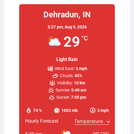
Dehradun, IN
3:27 pm,
Aug 9, 2026
29
°C
Light Rain
Wind Gust:
3 mph
Clouds:
45%
Visibility:
10 km
Sunrise:
5:40 am
Sunset:
7:05 pm
74 %
1003 mb
3 mph
Hourly Forecast