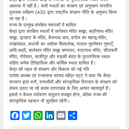
अवस्था में नहीं है। सभी स्थलों का संरक्षण एवं अनुरक्षण भारतीय
पुरातत्व सर्वेक्षण (ASI) द्वारा राष्ट्रीय संरक्षण नीति के अनुरूप किया
जा रहा है।
राज्य के प्रमुख संरक्षित स्मारकों में शामिल
केंद्र द्वारा संरक्षित स्थलों में जागेश्वर मंदिर समूह, बद्रीनाथ मंदिर
समूह, द्वारहाट के मंदिर, बैजनाथ धाम, हनोल का महासू मंदिर,
लखामंडल, कलसी का अशोक शिलालेख, पाताल भुवनेश्वर गुफाएँ,
आदि बद्री, बालेश्वर मंदिर समूह चम्पावत, रुद्रनाथ मंदिर, सीताबनी
मंदिर, गोपेश्वर, काशीपुर और रुड़की क्षेत्र के पुरातात्विक स्थल
सहित अनेक ऐतिहासिक और धार्मिक स्थल शामिल हैं।
केंद्र की पहल से संरक्षण और विकास को नई गति
प्रदेश अध्यक्ष एवं राज्यसभा सांसद महेंद्र भट्ट ने कहा कि केंद्र
सरकार द्वारा वनों, वन्यजीवों और सांस्कृतिक विरासत के संरक्षण को
लेकर उठाए जा रहे कदम उत्तराखंड के लिए अत्यंत महत्वपूर्ण हैं।
इससे न केवल पर्यावरण संतुलन मजबूत होगा, बल्कि राज्य की
सांस्कृतिक पहचान भी सुरक्षित रहेगी।
Facebook
Twitter
WhatsApp
LinkedIn
Email
Share