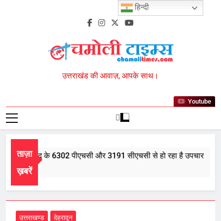
Skip
हिन्दी
to
content
Chamoli Times
उत्तराखंड की आवाज़, आपके साथ।
Youtube
ताज़ा
भर में आयुर्वेद के 6302 पीएचसी और 3191 सीएचसी से हो रहा है उपचार
st 5, 2026
ख़बरें
उत्तराखण्ड
देहरादून