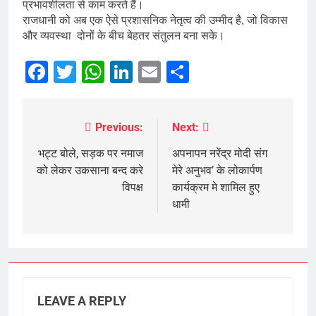
प्रभावशीलता से काम करते हैं।
राजधानी को अब एक ऐसे प्रशासनिक नेतृत्व की उम्मीद है, जो विकास
और व्यवस्था दोनों के बीच बेहतर संतुलन बना सके।
Facebook
Twitter
WhatsApp
LinkedIn
Email
Share
Previous:
Next:
Post
navigation
भट्ट बोले, सड़क पर नमाज
अपनापन नरेंद्र मोदी संग
को लेकर उकसाना बन्द करे
मेरे अनुभव’ के लोकार्पण
विपक्ष
कार्यक्रम मे शामिल हुए
धामी
LEAVE A REPLY