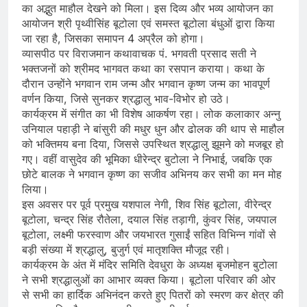
का अद्भुत माहौल देखने को मिला। इस दिव्य और भव्य आयोजन का
आयोजन श्री पृथ्वीसिंह बूटोला एवं समस्त बूटोला बंधुओं द्वारा किया
जा रहा है, जिसका समापन 4 अप्रैल को होगा।
व्यासपीठ पर विराजमान कथावाचक पं. भगवती प्रसाद सती ने
भक्तजनों को श्रीमद भागवत कथा का रसपान कराया। कथा के
दौरान उन्होंने भगवान राम जन्म और भगवान कृष्ण जन्म का भावपूर्ण
वर्णन किया, जिसे सुनकर श्रद्धालु भाव-विभोर हो उठे।
कार्यक्रम में संगीत का भी विशेष आकर्षण रहा। लोक कलाकार अन्नु
उनियाल पहाड़ी ने बांसुरी की मधुर धुन और ढोलक की थाप से माहौल
को भक्तिमय बना दिया, जिससे उपस्थित श्रद्धालु झूमने को मजबूर हो
गए। वहीं वासुदेव की भूमिका धीरेन्द्र बुटोला ने निभाई, जबकि एक
छोटे बालक ने भगवान कृष्ण का सजीव अभिनय कर सभी का मन मोह
लिया।
इस अवसर पर पूर्व प्रमुख यशपाल नेगी, शिव सिंह बूटोला, वीरेन्द्र
बूटोला, चन्द्र सिंह रौतेला, दयाल सिंह तड़ागी, कुंवर सिंह, जयपाल
बूटोला, लक्ष्मी फरस्वाण और जयभारत गुसाईं सहित विभिन्न गांवों से
बड़ी संख्या में श्रद्धालु, बुजुर्ग एवं मातृशक्ति मौजूद रही।
कार्यक्रम के अंत में मंदिर समिति देवधुरा के अध्यक्ष बृजमोहन बुटोला
ने सभी श्रद्धालुओं का आभार व्यक्त किया। बूटोला परिवार की ओर
से सभी का हार्दिक अभिनंदन करते हुए पितरों को स्मरण कर क्षेत्र की