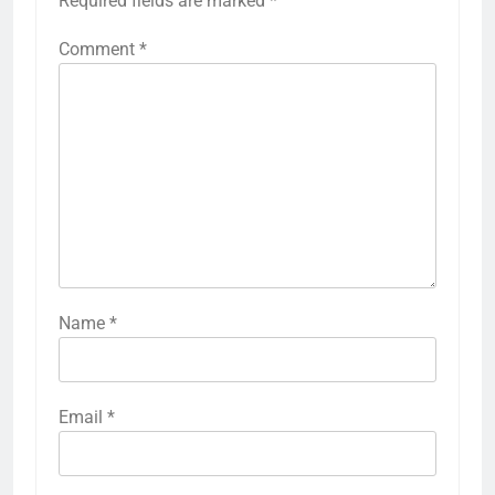
Required fields are marked
*
Comment
*
Name
*
Email
*