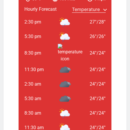
Hourly Forecast
2:30 pm
27
°
/
28
°
5:30 pm
26
°
/
26
°
8:30 pm
24
°
/
24
°
11:30 pm
24
°
/
24
°
2:30 am
24
°
/
24
°
5:30 am
24
°
/
24
°
8:30 am
24
°
/
24
°
11:30 am
24
°
/
24
°