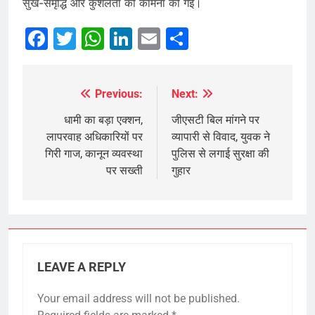
सुख-समृद्धि और कुशलता की कामना की गई।
Facebook
Twitter
WhatsApp
LinkedIn
Email
Share
Previous:
Next:
Post
navigation
धामी का बड़ा एक्शन,
जीएसटी बिल मांगने पर
लापरवाह अधिकारियों पर
व्यापारी से विवाद, युवक ने
गिरी गाज, कानून व्यवस्था
पुलिस से लगाई सुरक्षा की
पर सख्ती
गुहार
LEAVE A REPLY
Your email address will not be published.