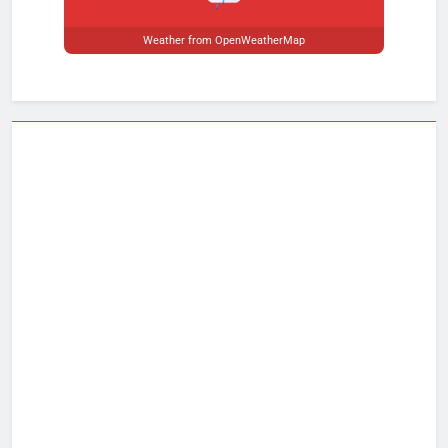
Weather from OpenWeatherMap