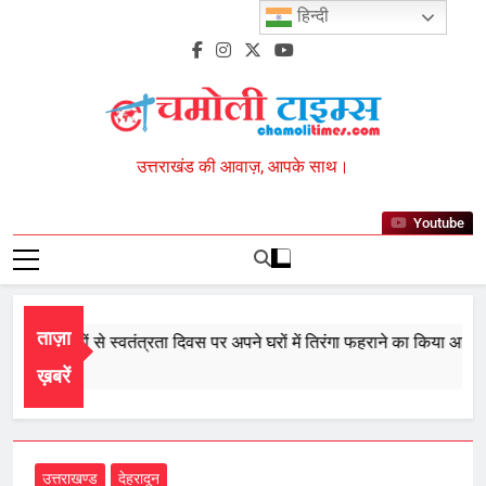
Skip
हिन्दी
to
content
Chamoli Times
उत्तराखंड की आवाज़, आपके साथ।
Youtube
ताज़ा
 प्रदेशवासियों से स्वतंत्रता दिवस पर अपने घरों में तिरंगा फहराने का किया आवाह्न
26
ख़बरें
उत्तराखण्ड
देहरादून