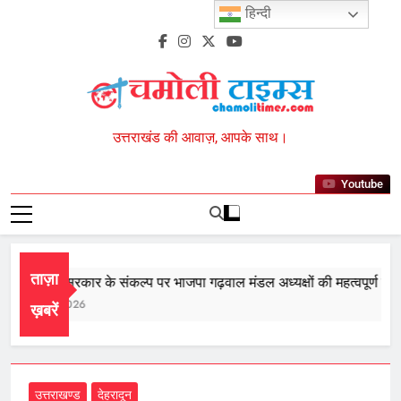
Skip
हिन्दी
to
content
Chamoli Times
उत्तराखंड की आवाज़, आपके साथ।
Youtube
ताज़ा
ीसरी बार सरकार के संकल्प पर भाजपा गढ़वाल मंडल अध्यक्षों की महत्वपूर्ण बैठक स
August 8, 2026
ख़बरें
उत्तराखण्ड
देहरादून