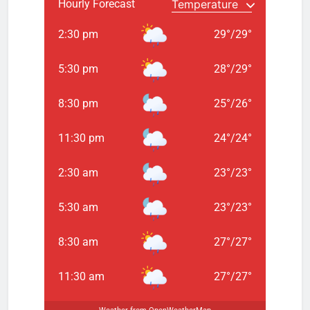
Hourly Forecast
2:30 pm
29
°
/
29
°
5:30 pm
28
°
/
29
°
8:30 pm
25
°
/
26
°
11:30 pm
24
°
/
24
°
2:30 am
23
°
/
23
°
5:30 am
23
°
/
23
°
8:30 am
27
°
/
27
°
11:30 am
27
°
/
27
°