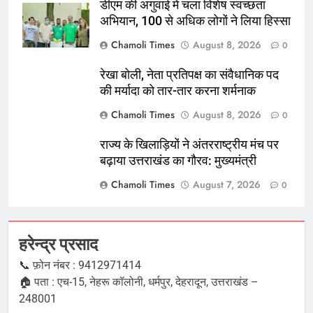
डीएम की अगुवाई में चला विशेष स्वच्छता
अभियान, 100 से अधिक लोगों ने लिया हिस्सा
Chamoli Times
August 8, 2026
0
रेखा बोली, नेता प्रतिपक्ष का संवैधानिक पद
की मर्यादा को तार-तार करना शर्मनाक
Chamoli Times
August 8, 2026
0
राज्य के खिलाड़ियों ने अंतरराष्ट्रीय मंच पर
बढ़ाया उत्तराखंड का गौरव: मुख्यमंत्री
Chamoli Times
August 7, 2026
0
हरेन्द्र प्रसाद
📞 फ़ोन नंबर : 9412971414
🏠 पता : एच-15, नेहरू कॉलोनी, धर्मपुर, देहरादून, उत्तराखंड –
248001