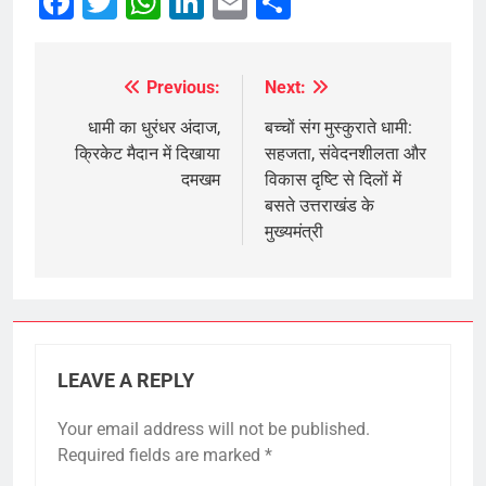
Facebook
Twitter
WhatsApp
LinkedIn
Email
Share
Previous:
Next:
Post
navigation
धामी का धुरंधर अंदाज,
बच्चों संग मुस्कुराते धामी:
क्रिकेट मैदान में दिखाया
सहजता, संवेदनशीलता और
दमखम
विकास दृष्टि से दिलों में
बसते उत्तराखंड के
मुख्यमंत्री
LEAVE A REPLY
Your email address will not be published.
Required fields are marked
*