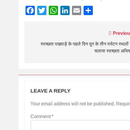
Facebook
Twitter
WhatsApp
LinkedIn
Email
Share
Post
Previou
navigation
स्वच्छता पखवाड़े के पहले दिन दून के तीन पर्यटन स्थलों
चलाया स्वच्छता अभि
LEAVE A REPLY
Your email address will not be published.
Requir
Comment
*