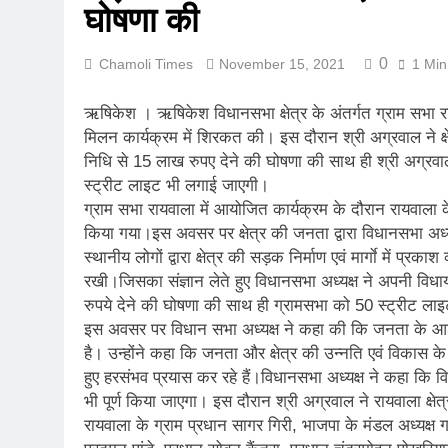
घोषणा की
कर्णप्रयाग संगम 
August 3, 2026
0
Chamoli Times
November 15, 2021
1 Min
लोकमान्य तिलक र
August 2, 2026
ऋषिकेश । ऋषिकेश विधानसभा क्षेत्र के अंतर्गत ग्राम सभा राय
रानीखेत में बुद्ध
मिलन कार्यक्रम में शिरकत की। इस दौरान श्री अग्रवाल ने क्षे
August 1, 2026
निधि से 15 लाख रुपए देने की घोषणा की साथ ही श्री अग्रवाल 
संसद में गूंजा उत
स्ट्रीट लाइट भी लगाई जाएगी।
July 31, 2026
ग्राम सभा रायवाला में आयोजित कार्यक्रम के दौरान रायवाला के 
भारी बारिश और भ
किया गया।इस अवसर पर क्षेत्र की जनता द्वारा विधानसभा अध्यक्ष
July 30, 2026
स्थानीय लोगों द्वारा क्षेत्र की सड़क निर्माण एवं मार्गाे में प
मुख्यमंत्री बोले, 
रखी।जिसका संज्ञान लेते हुए विधानसभा अध्यक्ष ने अपनी विधा
July 30, 2026
रुपये देने की घोषणा की साथ ही ग्रामसभा को 50 स्ट्रीट ला
इस अवसर पर विधान सभा अध्यक्ष ने कहा की कि जनता के आशीर्व
है। उन्होंने कहा कि जनता और क्षेत्र की उन्नति एवं विकास क
हुए हरसंभव प्रयास कर रहे हैं।विधानसभा अध्यक्ष ने कहा कि वि
भी पूर्ण किया जाएगा। इस दौरान श्री अग्रवाल ने रायवाला क्षे
रायवाला के ग्राम प्रधान सागर गिरी, भाजपा के मंडल अध्यक्ष