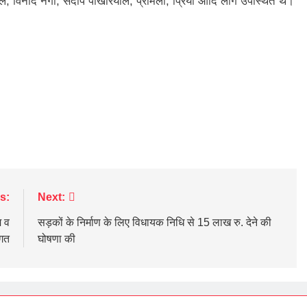
ियाल, विनोद नेगी, संदीप पोखरियाल, प्रमिला, प्रिया आदि लोग उपस्थित थे।
s:
Next:
म व
सड़कों के निर्माण के लिए विधायक निधि से 15 लाख रु. देने की
ागत
घोषणा की