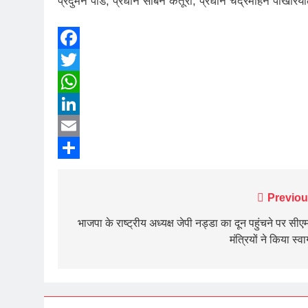
प्रदुमन पांडे, प्रधान सोबन कैंतूरा, प्रधान चंद्रमोहन पोखर
Facebook
Twitter
WhatsApp
LinkedIn
Email
Share
Post
Previou
navigation
भाजपा के राष्ट्रीय अध्यक्ष जेपी नड्डा का दून पहुंचने पर सीए
मंत्रियों ने किया स्व