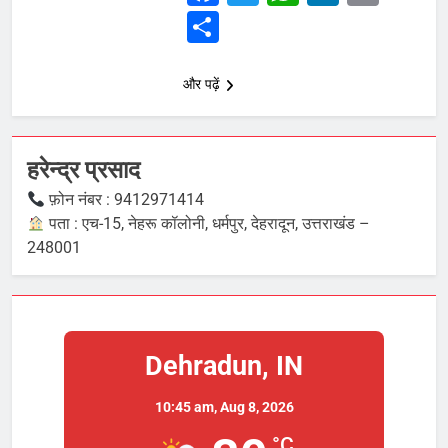
Share
और पढ़ें
हरेन्द्र प्रसाद
फ़ोन नंबर : 9412971414
पता : एच-15, नेहरू कॉलोनी, धर्मपुर, देहरादून, उत्तराखंड –
248001
Dehradun, IN
10:45 am,
Aug 8, 2026
°C