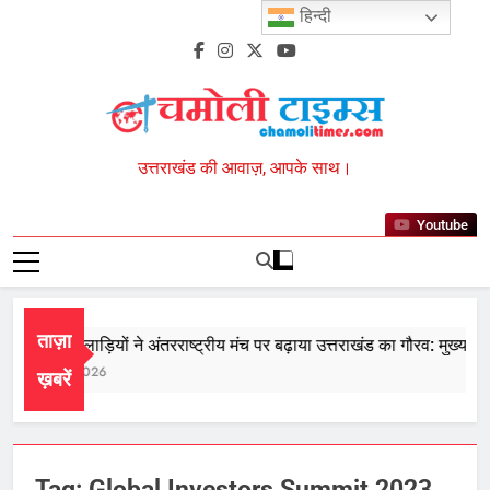
Skip
हिन्दी
to
content
Chamoli Times
उत्तराखंड की आवाज़, आपके साथ।
Youtube
ताज़ा
राज्य के खिलाड़ियों ने अंतरराष्ट्रीय मंच पर बढ़ाया उत्तराखंड का गौरव: मुख्यमंत्री
August 7, 2026
ख़बरें
Tag:
Global Investors Summit 2023