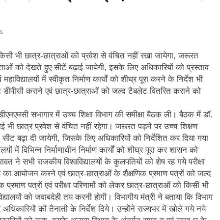
ि सिंह बिष्ट को मिली बड़ी जिम्मेदारी, धर्म संस्कृति प्रकोष्ठ का जिला संयोजक नियुक्त
s
्तराखंड में जनगणना का मुद्दा, विशेष पर्वतीय मॉडल और नीति बनाने की मांग
में किसी भी छात्र-छात्राओं को प्रवेश से वंचित नहीं रखा जायेगा, जरूरत
ूस्खलन से प्रभावित परिवारों तक पहुंची रेडक्रॉस की राहत सामग्री
ताओं को देखते हुए सीटें बढ़ाई जायेगी, इसके लिए अधिकारियों को प्रस्ताव
 महाविद्यालयों में स्वीकृत निर्माण कार्यों को शीघ्र पूरा करने के निर्देश भी
जन्म नहीं, श्रेष्ठ कर्म बनाते हैं व्यक्ति को महान
 जल्द डीपीसी कराने एवं छात्र-छात्राओं को जल्द टैबलेट वितरित कराने को
ीएम हेल्पलाइन-1905 पर जन शिकायतों के समयबद्ध एवं गुणवत्तापूर्ण निस्तारण के दिए
ीएमएमसी सभागार में उच्च शिक्षा विभाग की समीक्षा बैठक ली। बैठक में डॉ.
 कोई भी छात्र प्रवेश से वंचित नहीं रहेगा। जरूरत पड़ने पर उच्च शिक्षण
 गढ़वाल हीरोज फुटबॉल क्लब की गौरवगाथा
्त सीट बढ़ा दी जायेगी, जिसके लिए अधिकारियों को निर्देशित कर दिया गया
ालयों में विभिन्न निर्माणाधीन निर्माण कार्यों को शीघ्र पूरा कर शासन को
ावत ने सभी राजकीय विश्वविद्यालयों के कुलपतियों को शेष रह गये परीक्षा
रोह का आयोजन करने एवं छात्र-छात्राओं के शैक्षणिक प्रमाण पत्रों को जल्द
प्रमाण पत्रों एवं परीक्षा परिणामों को लेकर छात्र-छात्राओं को किसी भी
द्यालयों को जवाबदेही तय करनी होगी। विभागीय मंत्री ने बताया कि विभाग
अधिकारियों की तैनाती के निर्देश दिये। उन्होंने राज्यभर में खोले गये नये