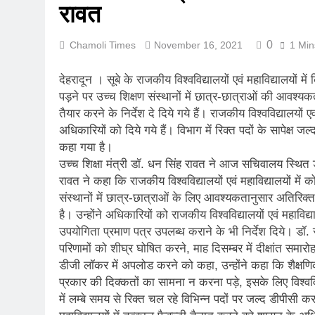
रावत
रानीखेत में बुद्ध
August 1, 2026
0
Chamoli Times
November 16, 2021
1 Min
संसद में गूंजा उत
July 31, 2026
देहरादून । सूबे के राजकीय विश्वविद्यालयों एवं महाविद्यालयों 
भारी बारिश और भ
पड़ने पर उच्च शिक्षण संस्थानों में छात्र-छात्राओं की आवश्यक
July 30, 2026
तैयार करने के निर्देश दे दिये गये हैं। राजकीय विश्वविद्यालयों एवं
मुख्यमंत्री बोले, 
अधिकारियों को दिये गये हैं। विभाग में रिक्त पदों के सापेक्ष
July 30, 2026
कहा गया है।
मुख्यमंत्री ने स
उच्च शिक्षा मंत्री डॉ. धन सिंह रावत ने आज सचिवालय स्थित ड
July 30, 2026
रावत ने कहा कि राजकीय विश्वविद्यालयों एवं महाविद्यालयों में
दिल्ली में गूँजी
संस्थानों में छात्र-छात्राओं के लिए आवश्यकतानुसार अतिरिक
July 30, 2026
है। उन्होंने अधिकारियों को राजकीय विश्वविद्यालयों एवं महाविद्य
उपयोगिता प्रमाण पत्र उपलब्ध कराने के भी निर्देश दिये। डॉ. र
परिणामों को शीघ्र घोषित करने, माह दिसम्बर में दीक्षांत समा
डीजी लॉकर में अपलोड करने को कहा, उन्होंने कहा कि शैक्षणिक 
प्रकार की दिक्कतों का सामना न करना पड़े, इसके लिए विश्ववि
में लम्बे समय से रिक्त चल रहे विभिन्न पदों पर जल्द डीपीसी कर 