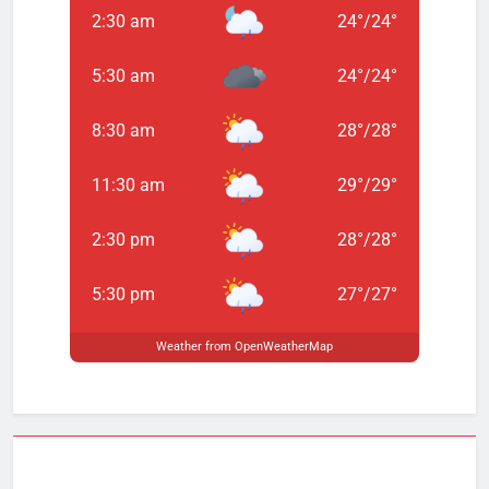
2:30 am
24
°
/
24
°
5:30 am
24
°
/
24
°
8:30 am
28
°
/
28
°
11:30 am
29
°
/
29
°
2:30 pm
28
°
/
28
°
5:30 pm
27
°
/
27
°
Weather from OpenWeatherMap