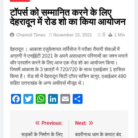
टॉपर्स को सम्मानित करने के लिए
देहरादून में रोड शो का किया आयोजन
0
Chamoli Times
November 15, 2021
1 Min
देहरादून । आकाश एजुकेशनल सर्विसेज ने परीक्षा तैयारी सेवाओं में
अग्रणी ने एनईईटी 2021 के अपने असाधारण परिणामों का जश्न मनाने
और प्रदर्शन करने के लिए आज एक रोड शो का आयोजन किया।
जिसमें आकाश के 3 छात्रों ने 720/720 के साथ एआईआर 1 हासिल
किया है। रोड शो में देहरादून सिटी टॉपर सचिन डागुर, एआईआर 490
सहित उत्तराखंड के अन्य अचीवर्स मौजूद थे।
Facebook
Twitter
WhatsApp
LinkedIn
Email
Share
Previous:
Next:
Post
navigation
सड़कों के निर्माण के लिए
बदरीनाथ धाम के कपाट बंद