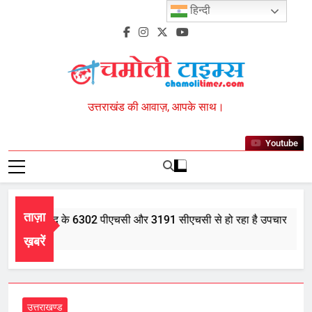
Skip
हिन्दी
to
content
Chamoli Times
उत्तराखंड की आवाज़, आपके साथ।
Youtube
ताज़ा
 भर में आयुर्वेद के 6302 पीएचसी और 3191 सीएचसी से हो रहा है उपचार
ust 5, 2026
ख़बरें
उत्तराखण्ड