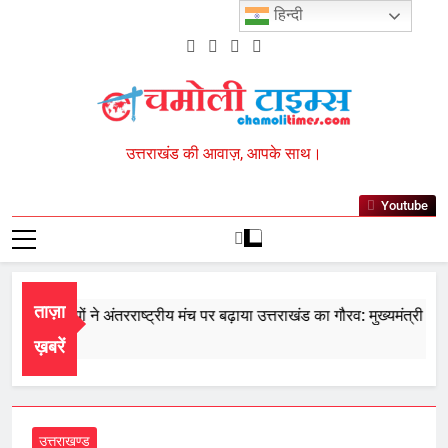
Skip
हिन्दी
to
content
Chamoli Times
उत्तराखंड की आवाज़, आपके साथ।
Youtube
ताज़ा
के खिलाड़ियों ने अंतरराष्ट्रीय मंच पर बढ़ाया उत्तराखंड का गौरव: मुख्यमंत्री
t 7, 2026
ख़बरें
उत्तराखण्ड