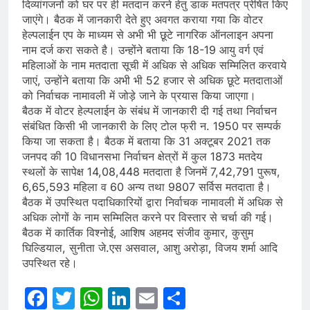
दिव्यांगजनों को घर पर ही मतदान करने हेतु डाक मतपत्र प्रेषित किए
जाएंगे। बैठक में जानकारी देते हुए अवगत कराया गया कि वोटर
हेल्पलाईन एप के माध्यम से अभी भी छूटे नागरिक ऑनलाइन अपना
नाम दर्ज करा सकते है। उन्होंने बताया कि 18-19 आयु वर्ग एवं
महिलाओं के नाम मतदाता सूची में अधिक से अधिक सम्मिलित करवाये
जाएं, उन्होंने बताया कि अभी भी 52 हजार से अधिक छूटे मतदाताओं
को निर्वाचक नामावली में जोड़े जाने के प्रयास किया जाएगा।
बैठक में वोटर हेल्पलाईन के संबंध में जानकारी दी गई तथा निर्वाचन
संबंधित किसी भी जानकारी के लिए टोल फ्री न. 1950 पर सम्पर्क
किया जा सकता है। बैठक में बताया कि 31 अक्टूबर 2021 तक
जनपद की 10 विधानसभा निर्वाचन क्षेत्रों में कुल 1873 मतदेय
स्थलों के सापेक्ष 14,08,448 मतदाता है जिनमें 7,42,791 पुरूष,
6,65,593 महिला व 60 अन्य तथा 9807 सर्विस मतदाता है।
बैठक में उपस्थित पदाधिकारियों द्वारा निर्वाचक नामावली में अधिक से
अधिक लोगों के नाम सम्मिलित करने पर विस्तार से चर्चा की गई।
बैठक में कार्तिक विश्नोई, आशिष अहमद संजीव कुमार, कुसुम
घिल्डियाल, सुनीता जे.एस असवाल, आशु अरोड़ा, विजय शर्मा आदि
उपस्थित रहे।
Facebook
Twitter
WhatsApp
LinkedIn
Email
Share