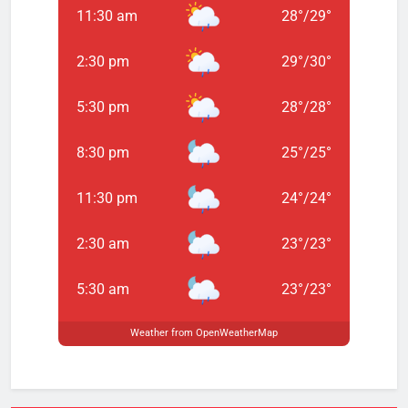
11:30 am
28
°
/
29
°
2:30 pm
29
°
/
30
°
5:30 pm
28
°
/
28
°
8:30 pm
25
°
/
25
°
11:30 pm
24
°
/
24
°
2:30 am
23
°
/
23
°
5:30 am
23
°
/
23
°
Weather from OpenWeatherMap