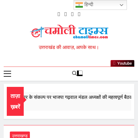
Skip
हिन्दी
to
content
Chamoli Times
उत्तराखंड की आवाज़, आपके साथ।
Youtube
ताज़ा
ी बार सरकार के संकल्प पर भाजपा गढ़वाल मंडल अध्यक्षों की महत्वपूर्ण बैठक सम्प
ust 8, 2026
ख़बरें
उत्तराखण्ड