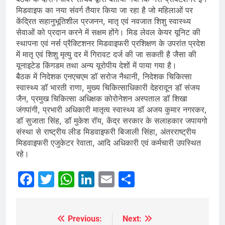
मिडवाइफ का नया संवर्ग तैयार किया जा रहा है जो महिलाओं पर
केंद्रित सहानुभूतिशील प्रजनन, मातृ एवं नवजात शिशु स्वास्थ्य
सेवाओं को प्रदान करने में सक्षम होंगे। मिड लेवल केयर यूनिट की
स्थापना एवं नर्स प्रैक्टिशनर मिडवाइफरी प्रशिक्षण के उपरांत प्रदेश
में मातृ एवं शिशु मृत्यु दर में गिरावट दर्ज की जा सकती है जैसा की
यूनाइटेड किंगडम तथा अन्य यूरोपीय देशों में पाया गया है।
बैठक में निदेशक एनएचएम डॉ सरोज नैथानी, निदेशक चिकित्सा
स्वास्थ्य डॉ भारती राणा, मुख्य चिकित्साधिकारी देहरादून डॉ संजय
जैन, प्रमुख चिकित्सा अधिक्षक कोरोनेशन अस्पताल डॉ शिखा
जंगपांगी, प्रभारी अधिकारी मातृत्व स्वास्थ्य डॉ अजय कुमार नगरकर,
डॉ सुजाता सिंह, डॉ मुकेश रॉय, केंद्र सरकार के सलाहकार जपायगो
संस्था से राष्ट्रीय लीड मिडवाइफरी बिजाली सिंहा, अंतरराष्ट्रीय
मिडवाइफरी एजुकेटर रेवाता, आदि अधिकारी एवं कर्मचारी उपस्थित
रहे।
Facebook
Twitter
WhatsApp
LinkedIn
Email
Share
Previous:
Next:
Post