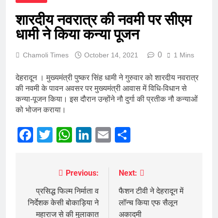
शारदीय नवरात्र की नवमी पर सीएम
धामी ने किया कन्या पूजन
0
Chamoli Times
October 14, 2021
1 Mins
देहरादून । मुख्यमंत्री पुष्कर सिंह धामी ने गुरुवार को शारदीय नवरात्र
की नवमी के पावन अवसर पर मुख्यमंत्री आवास में विधि-विधान से
कन्या-पूजन किया। इस दौरान उन्होंने नौ दुर्गा की प्रतीक नौ कन्याओं
को भोजन कराया।
Facebook
Twitter
WhatsApp
LinkedIn
Email
Share
Previous:
Next:
Post
navigation
प्रसिद्ध फिल्म निर्माता व
फैशन टीवी ने देहरादून में
निर्देशक केसी बोकाड़िया ने
लॉन्च किया एफ सैलून
महाराज से की मुलाकात
अकादमी