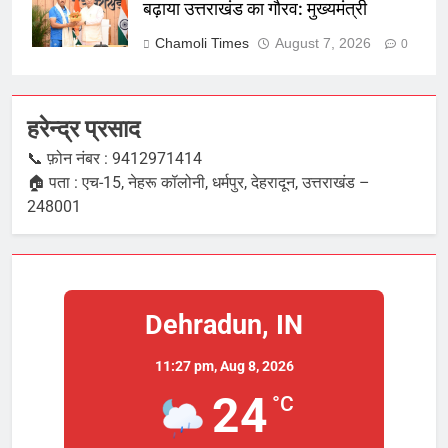
बढ़ाया उत्तराखंड का गौरव: मुख्यमंत्री
Chamoli Times
August 7, 2026
0
हरेन्द्र प्रसाद
📞 फ़ोन नंबर : 9412971414
🏠 पता : एच-15, नेहरू कॉलोनी, धर्मपुर, देहरादून, उत्तराखंड –
248001
Dehradun, IN
11:27 pm,
Aug 8, 2026
24
°C