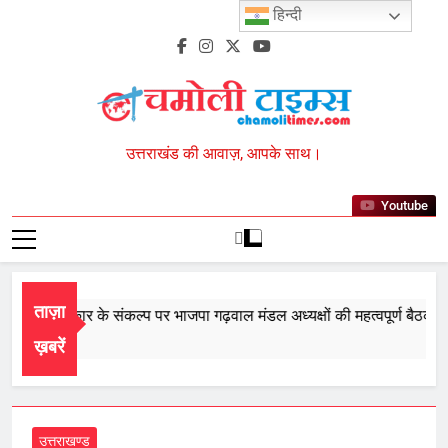
Skip
हिन्दी
to
content
Chamoli Times
उत्तराखंड की आवाज़, आपके साथ।
Youtube
ताज़ा
री बार सरकार के संकल्प पर भाजपा गढ़वाल मंडल अध्यक्षों की महत्वपूर्ण बैठक सम्
ust 8, 2026
ख़बरें
उत्तराखण्ड