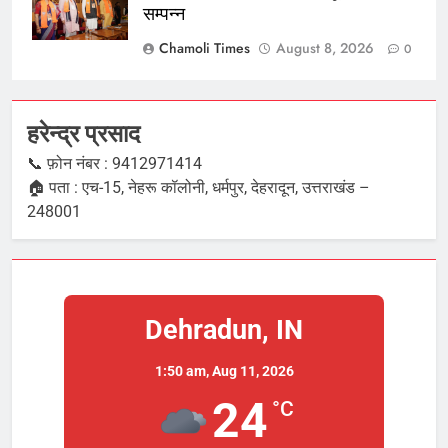
सम्पन्न
Chamoli Times
August 8, 2026
0
हरेन्द्र प्रसाद
📞 फ़ोन नंबर : 9412971414
🏠 पता : एच-15, नेहरू कॉलोनी, धर्मपुर, देहरादून, उत्तराखंड –
248001
Dehradun, IN
1:50 am,
Aug 11, 2026
24
°C