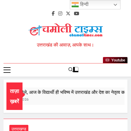
Skip
हिन्दी
to
content
Chamoli Times
उत्तराखंड की आवाज़, आपके साथ।
Youtube
ताज़ा
ीएम धामी बोले, आज के विद्यार्थी ही भविष्य में उत्तराखंड और देश का नेतृत्व करेंगे
ugust 10, 2026
ख़बरें
उत्तराखण्ड