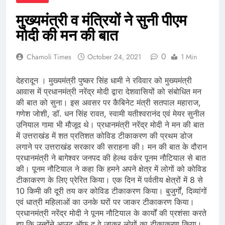
मुख्यमंत्री व मंत्रियों ने सुनी पीएम
मोदी की मन की बात
0
Chamoli Times
October 24, 2021
1 Min
देहरादून । मुख्यमंत्री पुष्कर सिंह धामी ने रविवार को मुख्यमंत्री
आवास में प्रधानमंत्री नरेंद्र मोदी द्वारा देशवासियों को संबोधित मन
की बात को सुना। इस अवसर पर कैबिनेट मंत्री सतपाल महाराज,
गणेश जोशी, डॉ. धन सिंह रावत, स्वामी यतीश्वरानंद एवं मेयर सुनील
उनियाल गामा भी मौजूद थे। प्रधानमंत्री नरेंद्र मोदी ने मन की बात
में उत्तराखंड में शत प्रतिशत कोविड टीकाकरण की प्रथम डोज
लगाने पर उत्तराखंड सरकार की सराहना की। मन की बात के दौरान
प्रधानमंत्री ने बागेश्वर जनपद की हेल्थ वर्कर पूनम नौटियाल से बात
की। पूनम नौटियाल ने कहा कि हमने अपने क्षेत्र में लोगों को कोविड
टीकाकरण के लिए प्रेरित किया। एक दिन में पर्वतीय क्षेत्रों में 8 से
10 किमी की दूरी तय कर कोविड टीकाकरण किया। बुजुर्गों, दिव्यांगों
एवं धात्री महिलाओं का उनके घरों पर जाकर टीकाकरण किया।
प्रधानमंत्री नरेंद्र मोदी ने पूनम नौटियाल के कार्यों की प्रशंसा करते
हुए कि उन्होंने आउट ऑफ द वे जाकर लोगों का टीकाकरण किया।