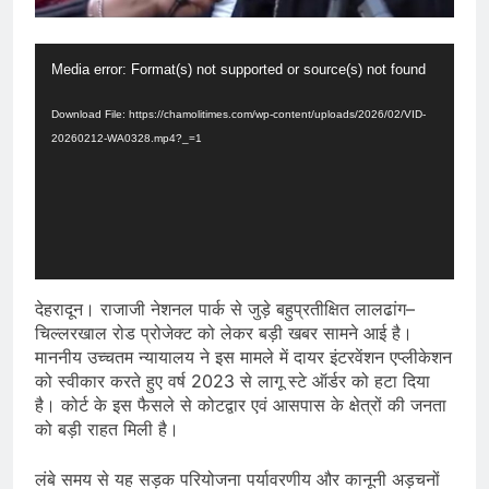
Video
Media error: Format(s) not supported or source(s) not found
Player
Download File: https://chamolitimes.com/wp-content/uploads/2026/02/VID-
20260212-WA0328.mp4?_=1
देहरादून। राजाजी नेशनल पार्क से जुड़े बहुप्रतीक्षित लालढांग–
चिल्लरखाल रोड प्रोजेक्ट को लेकर बड़ी खबर सामने आई है।
माननीय उच्चतम न्यायालय ने इस मामले में दायर इंटरवेंशन एप्लीकेशन
को स्वीकार करते हुए वर्ष 2023 से लागू स्टे ऑर्डर को हटा दिया
है। कोर्ट के इस फैसले से कोटद्वार एवं आसपास के क्षेत्रों की जनता
को बड़ी राहत मिली है।
लंबे समय से यह सड़क परियोजना पर्यावरणीय और कानूनी अड़चनों