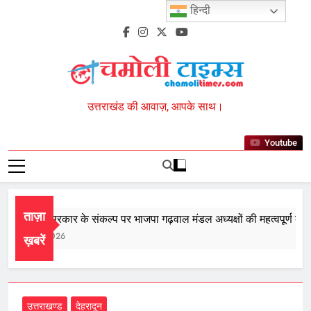
Skip
हिन्दी
to
content
Chamoli Times
उत्तराखंड की आवाज़, आपके साथ।
Youtube
ताज़ा
ीसरी बार सरकार के संकल्प पर भाजपा गढ़वाल मंडल अध्यक्षों की महत्वपूर्ण बैठक स
ugust 8, 2026
ख़बरें
उत्तराखण्ड
देहरादून