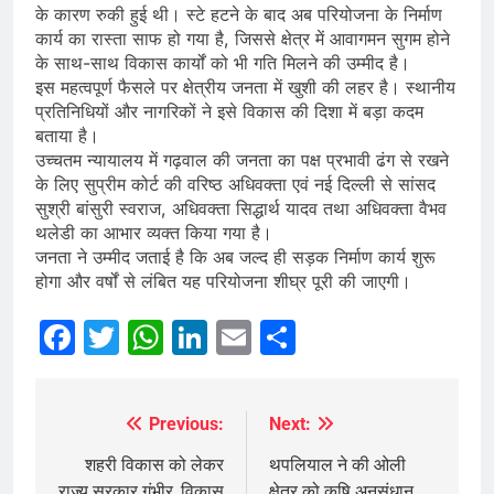
के कारण रुकी हुई थी। स्टे हटने के बाद अब परियोजना के निर्माण
कार्य का रास्ता साफ हो गया है, जिससे क्षेत्र में आवागमन सुगम होने
के साथ-साथ विकास कार्यों को भी गति मिलने की उम्मीद है।
इस महत्वपूर्ण फैसले पर क्षेत्रीय जनता में खुशी की लहर है। स्थानीय
प्रतिनिधियों और नागरिकों ने इसे विकास की दिशा में बड़ा कदम
बताया है।
उच्चतम न्यायालय में गढ़वाल की जनता का पक्ष प्रभावी ढंग से रखने
के लिए सुप्रीम कोर्ट की वरिष्ठ अधिवक्ता एवं नई दिल्ली से सांसद
सुश्री बांसुरी स्वराज, अधिवक्ता सिद्धार्थ यादव तथा अधिवक्ता वैभव
थलेडी का आभार व्यक्त किया गया है।
जनता ने उम्मीद जताई है कि अब जल्द ही सड़क निर्माण कार्य शुरू
होगा और वर्षों से लंबित यह परियोजना शीघ्र पूरी की जाएगी।
Facebook
Twitter
WhatsApp
LinkedIn
Email
Share
Previous:
Next:
Post
navigation
शहरी विकास को लेकर
थपलियाल ने की ओली
राज्य सरकार गंभीर, विकास
क्षेत्र को कृषि अनुसंधान